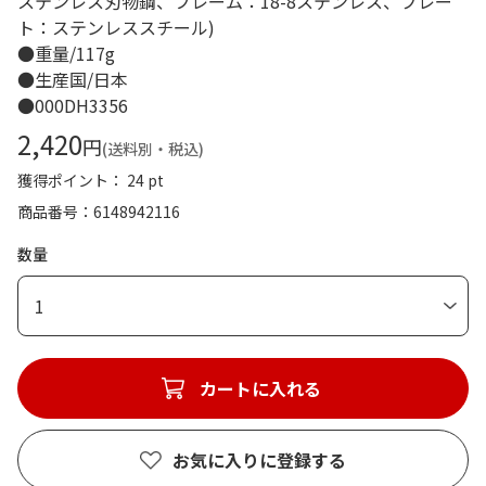
ステンレス刃物鋼、フレーム：18-8ステンレス、プレー
ト：ステンレススチール)
●重量/117g
●生産国/日本
●000DH3356
2,420
円
(送料別・税込)
獲得ポイント： 24 pt
商品番号
6148942116
数量
1
カートに入れる
お気に入りに登録する