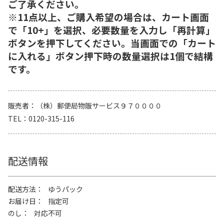
ご了承ください。
※11点以上、ご購入希望の場合は、カート画面
で「10+」を選択、必要数量を入力し「再計算」
ボタンを押下してください。当画面での「カート
に入れる」ボタン押下時の数量選択は1個で結構
です。
販売者
（株）郵便局物販サービス９７００００
TEL
0120-315-116
配送情報
配送方法
ゆうパック
お届け日
指定可
のし
対応不可