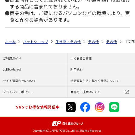
する商品に含まれておりません。
商品の色は、ご覧になるパソコンなどの環境により、実
際と異なる場合があります。
ホーム
ネットショップ
生き物・その他
その他
その他
【関孫
ご利用ガイド
よくあるご質問
お問い合わせ
利用規約
サイト運営会社について
特定商取引法に基づく表記について
プライバシーポリシー
商品のご提案はこちら
SNSでお得な情報発信中
Copyright (C) JAPAN POST Co.,Ltd. All Rights Reserved.