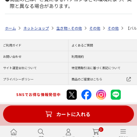
際と異なる場合があります。
ホーム
ネットショップ
生き物・その他
その他
その他
【バル
ご利用ガイド
よくあるご質問
お問い合わせ
利用規約
サイト運営会社について
特定商取引法に基づく表記について
プライバシーポリシー
商品のご提案はこちら
SNSでお得な情報発信中
カートに入れる
Copyright (C) JAPAN POST Co.,Ltd. All Rights Reserved.
0