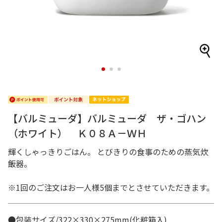
1
2
3
【バルミューダ】バルミューダ ザ・ゴハン
（ホワイト） Ｋ０８Ａ－ＷＨ
輝くしゃっきりごはん。 とびきりの食事のための蒸気炊
飯器。
※1回のご注文はお一人様5個までとさせていただきます。
●包装サイズ/322×330×275mm(化粧箱入)