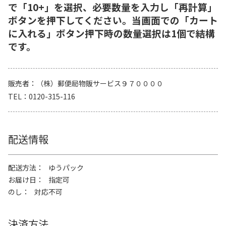
で「10+」を選択、必要数量を入力し「再計算」
ボタンを押下してください。当画面での「カート
に入れる」ボタン押下時の数量選択は1個で結構
です。
販売者
（株）郵便局物販サービス９７００００
TEL
0120-315-116
配送情報
配送方法
ゆうパック
お届け日
指定可
のし
対応不可
決済方法