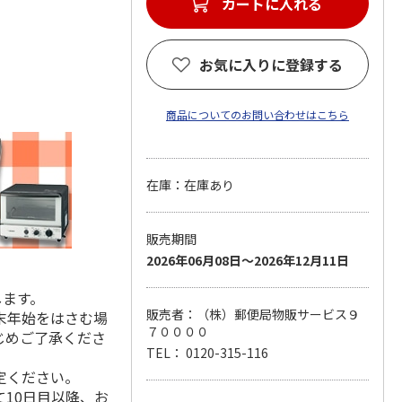
カートに入れる
お気に入りに登録する
商品についてのお問い合わせはこちら
在庫：在庫あり
販売期間
2026年06月08日～2026年12月11日
します。
販売者：（株）郵便局物販サービス９
末年始をはさむ場
７００００
じめご了承くださ
TEL： 0120-315-116
定ください。
10日目以降、お