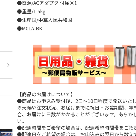
●電源/ACアダプタ 付属×1
●重量/1.5kg
●生産国/中華人民共和国
●M01A-BK
【商品のお届けについて】
●商品はお申込み受付後、2日～10日程度で発送いた
※天候や注文状況、お届けまでに祝日・お盆期間、年
合、お届けに日数がかかることがございます。あらか
い。
●配達時間をご希望の場合は、配達希望時間帯をご指
●配達日をご希望の場合は、お申込みの翌日から数えて