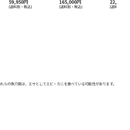
59,950円
165,000円
22,800円
(送料別・税込)
(送料別・税込)
(送料別・税込
れらの魚介類は、エサとしてエビ・カニを食べている可能性があります。