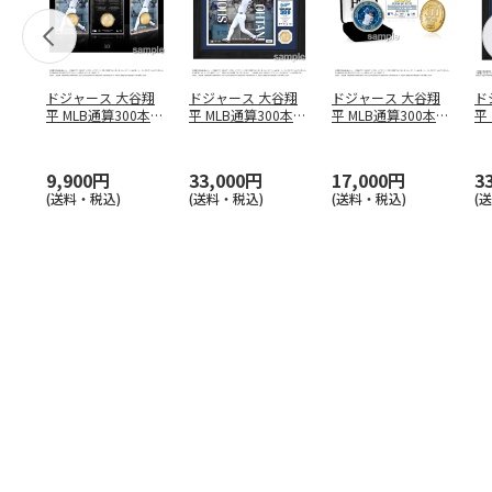
ドジャース 大谷翔
ドジャース 大谷翔
ドジャース 大谷翔
ド
平 MLB通算300本塁
平 MLB通算300本塁
平 MLB通算300本塁
平
打達成記念 コイ
…
打達成記念 ダブ
…
打達成記念 ゴー
…
合
ブ
9,900円
33,000円
17,000円
3
(送料・税込)
(送料・税込)
(送料・税込)
(