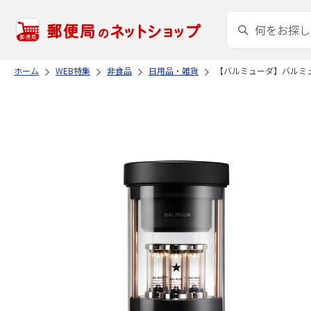
ホーム
WEB特集
非食品
日用品・雑貨
【バルミューダ】バルミ