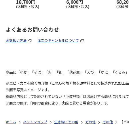
18,700円
6,600円
68,2
(送料別・税込)
(送料別・税込)
(送料別
よくあるお問い合わせ
お支払い方法
注文のキャンセルについて
商品に「小麦」「そば」「卵」「乳」「落花生」「えび」「かに」「くるみ」
※エビ・カニを除く魚介類（これらの魚介類を原材料として製造された加工品
※商品写真はイメージです。
※商品内容として記載されていない「小道具類」はお届けする商品に含まれて
※商品の色は、印刷の都合により、実際と異なる場合があります。
ホーム
ネットショップ
生き物・その他
その他
その他
【バ