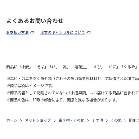
よくあるお問い合わせ
お支払い方法
注文のキャンセルについて
商品に「小麦」「そば」「卵」「乳」「落花生」「えび」「かに」「くるみ」
※エビ・カニを除く魚介類（これらの魚介類を原材料として製造された加工品
※商品写真はイメージです。
※商品内容として記載されていない「小道具類」はお届けする商品に含まれて
※商品の色は、印刷の都合により、実際と異なる場合があります。
ホーム
ネットショップ
生き物・その他
その他
その他
防犯