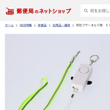
ホーム
WEB特集
非食品
日用品・雑貨
防犯ブザーまもり隊 Ｅ