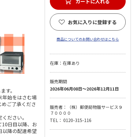
カートに入れる
お気に入りに登録する
商品についてのお問い合わせはこちら
在庫：在庫あり
販売期間
2026年06月08日～2026年12月11日
します。
末年始をはさむ場
じめご了承くださ
販売者：（株）郵便局物販サービス９
７００００
定ください。
TEL： 0120-315-116
10日目以降、お
日以降の配達希望