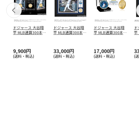
ドジャース 大谷翔
ドジャース 大谷翔
ドジャース 大谷翔
ド
平 MLB通算300本塁
平 MLB通算300本塁
平 MLB通算300本塁
平
打達成記念 コイ
…
打達成記念 ダブ
…
打達成記念 ゴー
…
合
ブ
9,900円
33,000円
17,000円
3
(送料・税込)
(送料・税込)
(送料・税込)
(