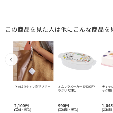
この商品を見た人は他にこんな商品を
ひっぱりやすい防犯ブザー
オムレツメーカー SNOOPY
ティッシ
やさい ROR1
ック用)
…
2,100円
990円
1,04
(送料・税込)
(送料別・税込)
(送料別