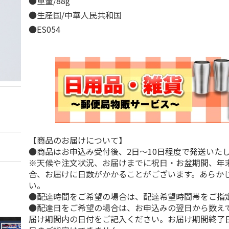
●重量/88g
●生産国/中華人民共和国
●ES054
【商品のお届けについて】
●商品はお申込み受付後、2日～10日程度で発送いた
※天候や注文状況、お届けまでに祝日・お盆期間、年
合、お届けに日数がかかることがございます。あらか
い。
●配達時間をご希望の場合は、配達希望時間帯をご指
●配達日をご希望の場合は、お申込みの翌日から数えて
届け期間内の日付をご記入ください。お届け期間終了