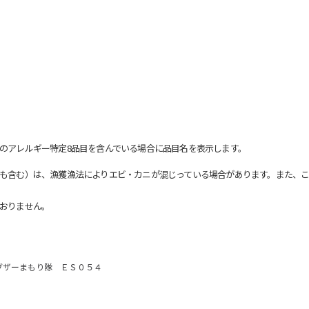
のアレルギー特定8品目を含んでいる場合に品目名を表示します。
も含む）は、漁獲漁法によりエビ・カニが混じっている場合があります。また、こ
おりません。
ブザーまもり隊 ＥＳ０５４