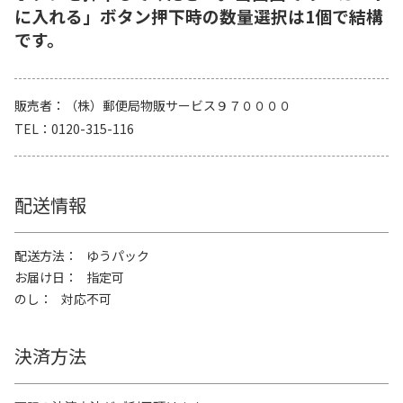
に入れる」ボタン押下時の数量選択は1個で結構
です。
販売者
（株）郵便局物販サービス９７００００
TEL
0120-315-116
配送情報
配送方法
ゆうパック
お届け日
指定可
のし
対応不可
決済方法