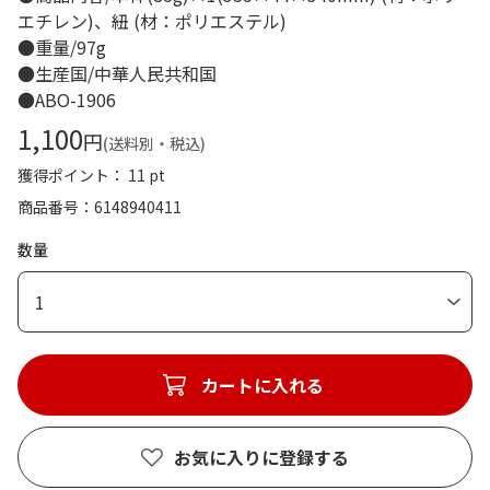
エチレン)、紐 (材：ポリエステル)
●重量/97g
●生産国/中華人民共和国
●ABO-1906
1,100
円
(送料別・税込)
獲得ポイント： 11 pt
商品番号
6148940411
数量
1
カートに入れる
お気に入りに登録する