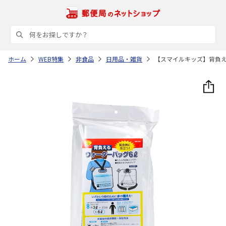
ホーム
WEB特集
非食品
日用品・雑貨
【スマイルキッズ】背負