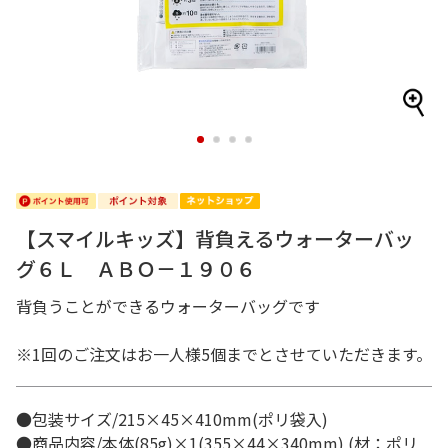
1
2
3
4
【スマイルキッズ】背負えるウォーターバッ
グ６Ｌ ＡＢＯ－１９０６
背負うことができるウォーターバッグです
※1回のご注文はお一人様5個までとさせていただきます。
●包装サイズ/215×45×410mm(ポリ袋入)
●商品内容/本体(85g)×1(355×44×340mm) (材：ポリ