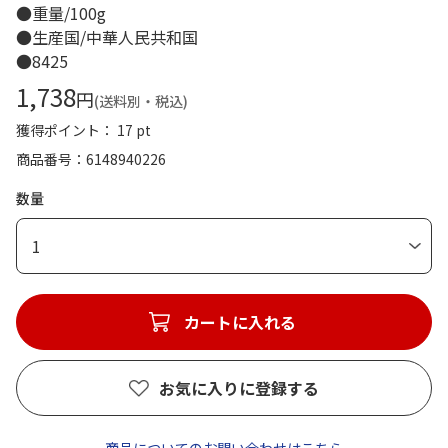
●重量/100g
●生産国/中華人民共和国
●8425
1,738
円
(送料別・税込)
獲得ポイント： 17 pt
商品番号
6148940226
数量
1
カートに入れる
お気に入りに登録する