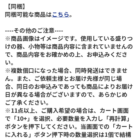
【同梱】
同梱可能な商品は
こちら
。
----その他のご注意----
※商品画像はイメージです。使用している盛りつ
けの器、小物等は商品内容に含まれていませんの
で、商品内容をお確かめの上、お申込みくださ
い。
※複数個口になった場合、同時発送はできませ
ん。また、ご依頼主様とお届け先様が同じ場
合、同日のお申込みであっても商品によりお届け
日が異なる場合がございますので、あらかじめ
ご了承ください。
※11点以上、ご購入希望の場合は、カート画面
で「10+」を選択、必要数量を入力し「再計算」
ボタンを押下してください。当画面での「カート
に入れる」ボタン押下時の数量選択は1個で結構