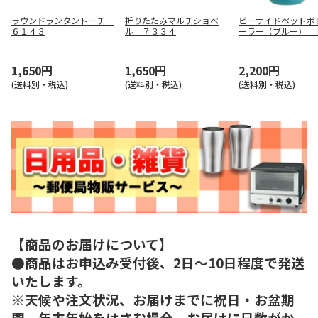
ラウンドランタントーチ
折りたたみマルチショベ
ビーサイドペットボ
６１４３
ル ７３３４
ーラー（ブルー） 
０４７０
1,650円
1,650円
2,200円
(送料別・税込)
(送料別・税込)
(送料別・税込)
【商品のお届けについて】
●商品はお申込み受付後、2日～10日程度で発送
いたします。
※天候や注文状況、お届けまでに祝日・お盆期
間、年末年始をはさむ場合、お届けに日数がか