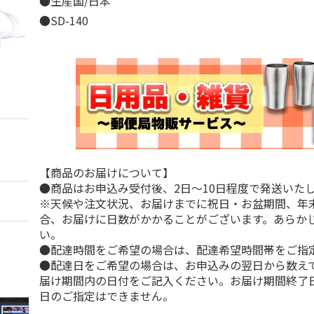
●生産国/日本
●SD-140
【商品のお届けについて】
●商品はお申込み受付後、2日～10日程度で発送いた
※天候や注文状況、お届けまでに祝日・お盆期間、年
合、お届けに日数がかかることがございます。あらか
い。
●配達時間をご希望の場合は、配達希望時間帯をご指
●配達日をご希望の場合は、お申込みの翌日から数えて
届け期間内の日付をご記入ください。お届け期間終了
日のご指定はできません。