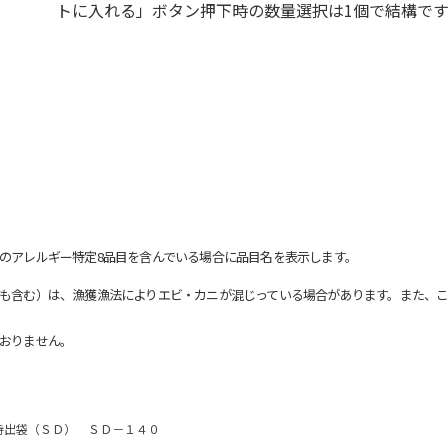
トに入れる」ボタン押下時の数量選択は1個で結構です
のアレルギー特定8品目を含んでいる場合に品目名を表示します。
も含む）は、漁獲漁法によりエビ・カニが混じっている場合があります。また、こ
おりません。
持出袋（ＳＤ） ＳＤ－１４０