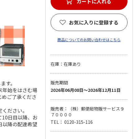
カートに入れる
お気に入りに登録する
商品についてのお問い合わせはこちら
在庫：在庫あり
します。
販売期間
末年始をはさむ場
2026年06月08日～2026年12月11日
じめご了承くださ
販売者：（株）郵便局物販サービス９
定ください。
７００００
10日目以降、お
TEL： 0120-315-116
日以降の配達希望