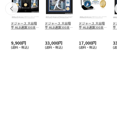
ドジャース 大谷翔
ドジャース 大谷翔
ドジャース 大谷翔
ド
平 MLB通算300本塁
平 MLB通算300本塁
平 MLB通算300本塁
平
打達成記念 コイ
…
打達成記念 ダブ
…
打達成記念 ゴー
…
合
ブ
9,900円
33,000円
17,000円
3
(送料・税込)
(送料・税込)
(送料・税込)
(