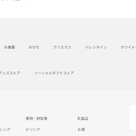
お歳暮
おせち
クリスマス
バレンタイン
ホワイト
グッズストア
ソーシャルギフトストア
果物・野菜等
乳製品
シング
ドリンク
お酒