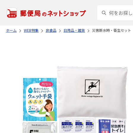
ホーム
WEB特集
非食品
日用品・雑貨
災害断水時・衛生セット