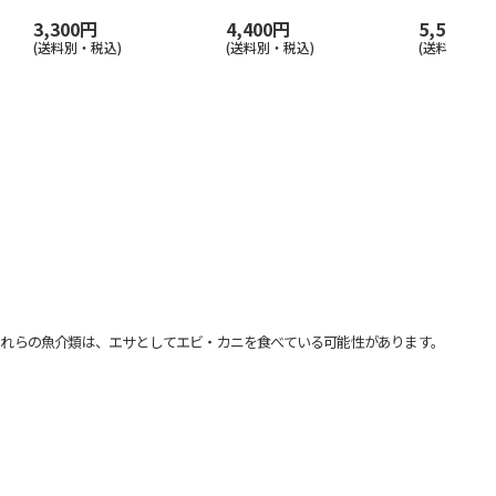
3,300円
4,400円
5,500円
(送料別・税込)
(送料別・税込)
(送料別・税込
れらの魚介類は、エサとしてエビ・カニを食べている可能性があります。