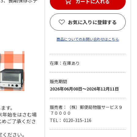
×3、長期保存ボデ
カートに入れる
お気に入りに登録する
商品についてのお問い合わせはこちら
在庫：在庫あり
販売期間
2026年06月08日～2026年12月11日
します。
販売者：（株）郵便局物販サービス９
７００００
末年始をはさむ場
TEL： 0120-315-116
じめご了承くださ
定ください。