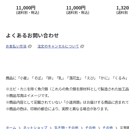
11,000円
11,000円
1,32
(送料別・税込)
(送料別・税込)
(送料別
よくあるお問い合わせ
お支払い方法
注文のキャンセルについて
商品に「小麦」「そば」「卵」「乳」「落花生」「えび」「かに」「くるみ」
※エビ・カニを除く魚介類（これらの魚介類を原材料として製造された加工品
※商品写真はイメージです。
※商品内容として記載されていない「小道具類」はお届けする商品に含まれて
※商品の色は、印刷の都合により、実際と異なる場合があります。
ホーム
ネットショップ
生き物・その他
その他
その他
災害