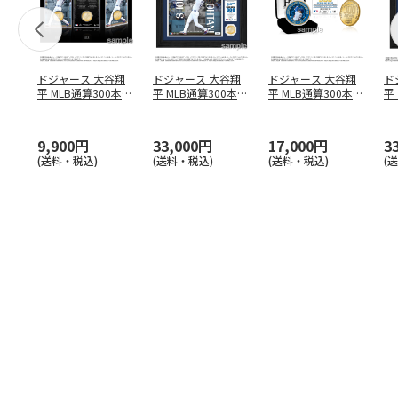
ドジャース 大谷翔
ドジャース 大谷翔
ドジャース 大谷翔
ド
平 MLB通算300本塁
平 MLB通算300本塁
平 MLB通算300本塁
平
打達成記念 コイ
…
打達成記念 ダブ
…
打達成記念 ゴー
…
合
ブ
9,900円
33,000円
17,000円
3
(送料・税込)
(送料・税込)
(送料・税込)
(