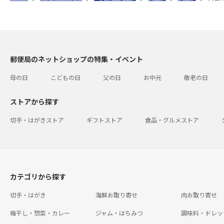
郵便局のネットショップの特集・イベント
母の日
こどもの日
父の日
お中元
敬老の日
ストアから探す
切手・はがきストア
ギフトストア
食品・グルメストア
カテゴリから探す
切手・はがき
海鮮お取り寄せ
肉お取り寄せ
梅干し・惣菜・カレー
ジャム・はちみつ
調味料・ドレッ