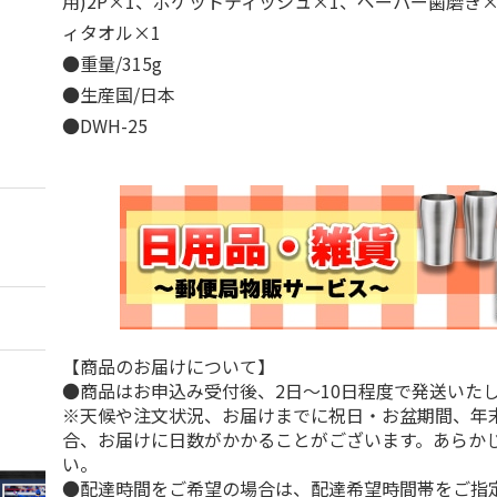
用)2P×1、ポケットティッシュ×1、ペーパー歯磨き
ィタオル×1
●重量/315g
●生産国/日本
●DWH-25
【商品のお届けについて】
●商品はお申込み受付後、2日～10日程度で発送いた
※天候や注文状況、お届けまでに祝日・お盆期間、年
合、お届けに日数がかかることがございます。あらか
い。
●配達時間をご希望の場合は、配達希望時間帯をご指