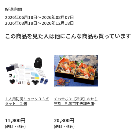
配送期間
2026年06月18日～2026年08月07日
2026年08月18日～2026年12月18日
この商品を見た人は他にこんな商品も買っています
１人用防災リュック３３点
＜おせち＞【冷凍】おせち
セット ２個
早割 札幌市中央卸売市場
発 北の初凪
11,800円
20,300円
(送料・税込)
(送料・税込)