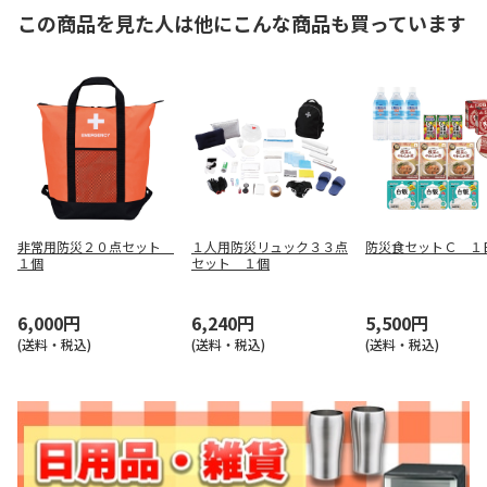
この商品を見た人は他にこんな商品も買っています
非常用防災２０点セット
１人用防災リュック３３点
防災食セットＣ １
１個
セット １個
6,000円
6,240円
5,500円
(送料・税込)
(送料・税込)
(送料・税込)