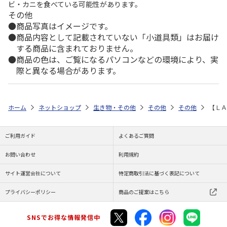
ビ・カニを食べている可能性があります。
その他
商品写真はイメージです。
商品内容として記載されていない「小道具類」はお届け
する商品に含まれておりません。
商品の色は、ご覧になるパソコンなどの環境により、実
際と異なる場合があります。
ホーム
ネットショップ
生き物・その他
その他
その他
【ＬＡ
ご利用ガイド
よくあるご質問
お問い合わせ
利用規約
サイト運営会社について
特定商取引法に基づく表記について
プライバシーポリシー
商品のご提案はこちら
SNSでお得な情報発信中