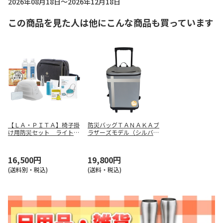
2026年08月18日～2026年12月18日
この商品を見た人は他にこんな商品も買っています
【ＬＡ・ＰＩＴＡ】椅子掛
防災バッグＴＡＮＡＫＡブ
け用防災セット ライトβ
ラザーズモデル（シルバー
１０００３３７８－ＡＧ
グレー）
16,500円
19,800円
(送料別・税込)
(送料・税込)