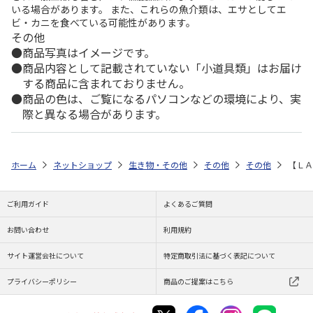
いる場合があります。 また、これらの魚介類は、エサとしてエ
ビ・カニを食べている可能性があります。
その他
商品写真はイメージです。
商品内容として記載されていない「小道具類」はお届け
する商品に含まれておりません。
商品の色は、ご覧になるパソコンなどの環境により、実
際と異なる場合があります。
ホーム
ネットショップ
生き物・その他
その他
その他
【ＬＡ
ご利用ガイド
よくあるご質問
お問い合わせ
利用規約
サイト運営会社について
特定商取引法に基づく表記について
プライバシーポリシー
商品のご提案はこちら