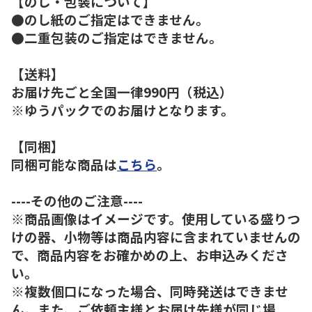
【のし・包装について】
●のし紙のご指定はできません。
●二重包装のご指定はできません。
【送料】
お届け先ごと全国一律990円（税込）
※ゆうパックでのお届けとなります。
【同梱】
同梱可能な商品は
こちら
。
----その他のご注意----
※商品画像はイメージです。使用している盛りつ
けの器、小物等は商品内容に含まれていませんの
で、商品内容をお確かめの上、お申込みくださ
い。
※複数個口になった場合、同時発送はできませ
ん。また、ご依頼主様とお届け先様が同じ場