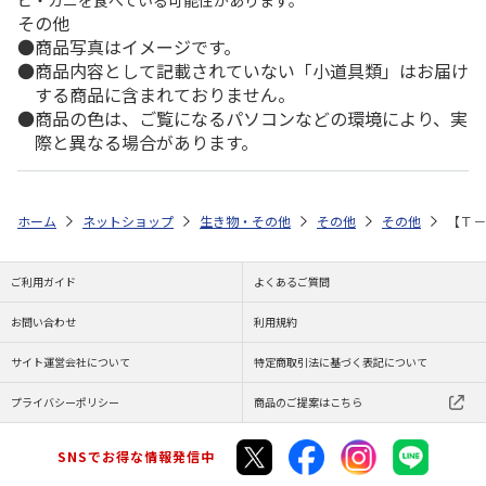
その他
商品写真はイメージです。
商品内容として記載されていない「小道具類」はお届け
する商品に含まれておりません。
商品の色は、ご覧になるパソコンなどの環境により、実
際と異なる場合があります。
ホーム
ネットショップ
生き物・その他
その他
その他
【Ｔ－
ご利用ガイド
よくあるご質問
お問い合わせ
利用規約
サイト運営会社について
特定商取引法に基づく表記について
プライバシーポリシー
商品のご提案はこちら
SNSでお得な情報発信中