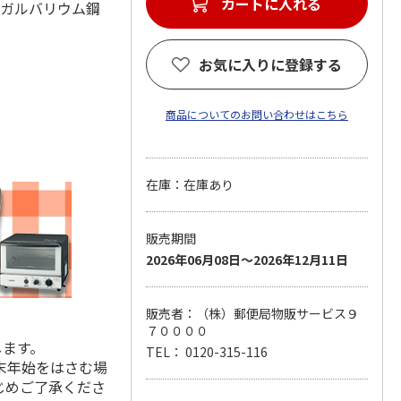
カートに入れる
(材：ガルバリウム鋼
お気に入りに登録する
商品についてのお問い合わせはこちら
在庫：在庫あり
販売期間
2026年06月08日～2026年12月11日
販売者：（株）郵便局物販サービス９
７００００
します。
TEL： 0120-315-116
末年始をはさむ場
じめご了承くださ