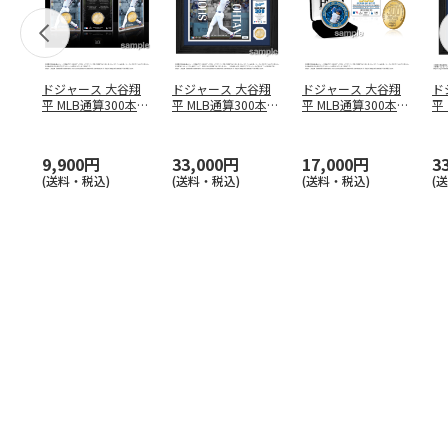
ドジャース 大谷翔
ドジャース 大谷翔
ドジャース 大谷翔
ド
平 MLB通算300本塁
平 MLB通算300本塁
平 MLB通算300本塁
平
打達成記念 コイ
…
打達成記念 ダブ
…
打達成記念 ゴー
…
合
ブ
9,900円
33,000円
17,000円
3
(送料・税込)
(送料・税込)
(送料・税込)
(