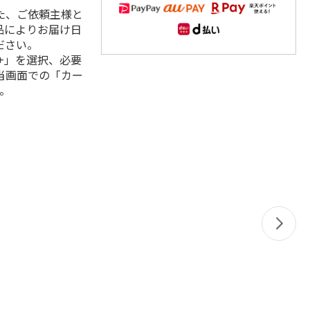
た、ご依頼主様と
品によりお届け日
ださい。
+」を選択、必要
当画面での「カー
。