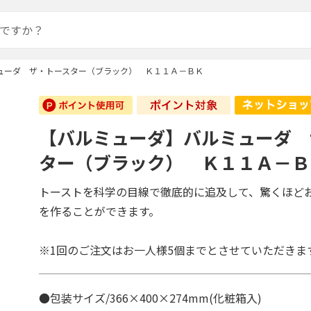
ューダ ザ・トースター（ブラック） Ｋ１１Ａ－ＢＫ
【バルミューダ】バルミューダ 
ター（ブラック） Ｋ１１Ａ－Ｂ
トーストを科学の目線で徹底的に追及して、驚くほど
を作ることができます。
※1回のご注文はお一人様5個までとさせていただきま
●包装サイズ/366×400×274mm(化粧箱入)