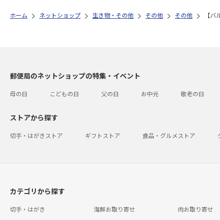
ホーム
ネットショップ
生き物・その他
その他
その他
【バ
郵便局のネットショップの特集・イベント
母の日
こどもの日
父の日
お中元
敬老の日
ストアから探す
切手・はがきストア
ギフトストア
食品・グルメストア
カテゴリから探す
切手・はがき
海鮮お取り寄せ
肉お取り寄せ