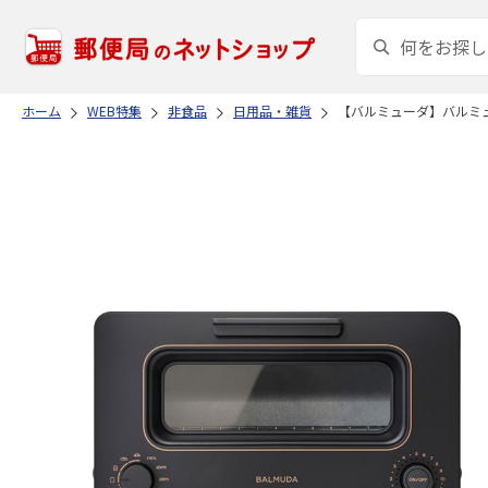
ホーム
WEB特集
非食品
日用品・雑貨
【バルミューダ】バルミ