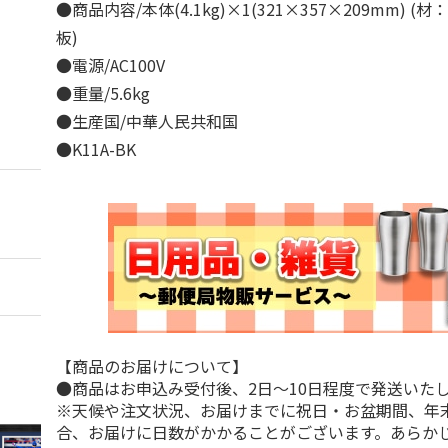
●商品内容/本体(4.1kg)×1(321×357×209mm) 
板)
●電源/AC100V
●重量/5.6kg
●生産国/中華人民共和国
●K11A-BK
【商品のお届けについて】
●商品はお申込み受付後、2日～10日程度で発送いた
※天候や注文状況、お届けまでに祝日・お盆期間、年
合、お届けに日数がかかることがございます。あらか