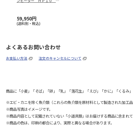
ンヒーター ＨＰ１０ Ｗ
Ｗ
59,950円
(送料別・税込)
よくあるお問い合わせ
お支払い方法
注文のキャンセルについて
商品に「小麦」「そば」「卵」「乳」「落花生」「えび」「かに」「くるみ」
※エビ・カニを除く魚介類（これらの魚介類を原材料として製造された加工品
※商品写真はイメージです。
※商品内容として記載されていない「小道具類」はお届けする商品に含まれて
※商品の色は、印刷の都合により、実際と異なる場合があります。