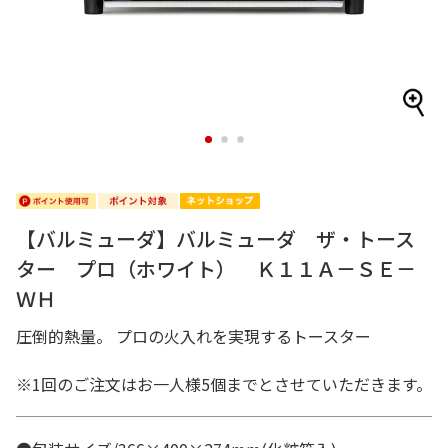
1
2
3
【バルミューダ】バルミューダ ザ・トース
ター プロ（ホワイト） Ｋ１１Ａ－ＳＥ－
ＷＨ
圧倒的熱量。 プロの火入れを実現するトースター
※1回のご注文はお一人様5個までとさせていただきます。