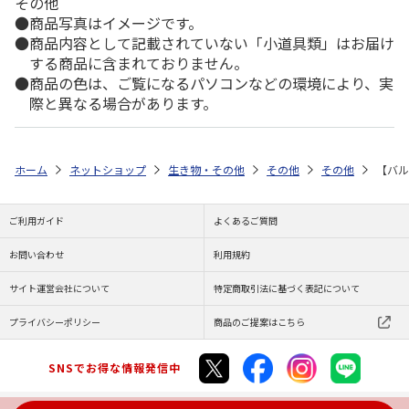
その他
商品写真はイメージです。
商品内容として記載されていない「小道具類」はお届け
する商品に含まれておりません。
商品の色は、ご覧になるパソコンなどの環境により、実
際と異なる場合があります。
ホーム
ネットショップ
生き物・その他
その他
その他
【バル
ご利用ガイド
よくあるご質問
お問い合わせ
利用規約
サイト運営会社について
特定商取引法に基づく表記について
プライバシーポリシー
商品のご提案はこちら
SNSでお得な情報発信中