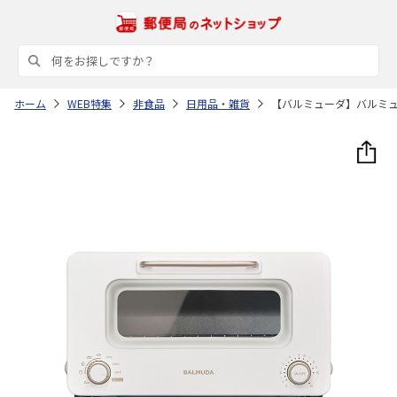
ホーム
WEB特集
非食品
日用品・雑貨
【バルミューダ】バルミ