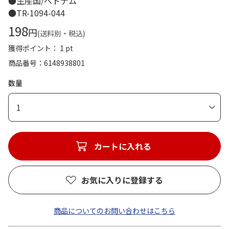
●生産国/ベトナム
●TR-1094-044
198
円
(送料別・税込)
獲得ポイント： 1 pt
商品番号
6148938801
数量
1
カートに入れる
お気に入りに登録する
商品についてのお問い合わせはこちら