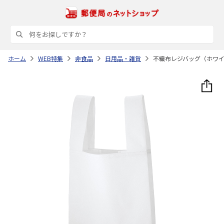
ホーム
WEB特集
非食品
日用品・雑貨
不織布レジバッグ（ホワ