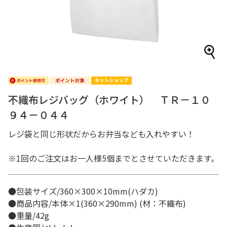
不織布レジバッグ（ホワイト） ＴＲ－１０
９４－０４４
レジ袋と同じ形状だからお弁当なども入れやすい！
※1回のご注文はお一人様5個までとさせていただきます。
●包装サイズ/360×300×10mm(ハダカ)
●商品内容/本体×1(360×290mm) (材：不織布)
●重量/42g