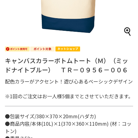
キャンバスカラーボトムトート（Ｍ）（ミッ
ドナイトブルー） ＴＲ－０９５６－００６
配色カラーがアクセント！遊び心あるベーシックデザイン
※1回のご注文はお一人様5個までとさせていただきます。
●包装サイズ/380×370×20mm(ハダカ)
●商品内容/本体(10L)×1(370×360×110mm) (材：コッ
トン)