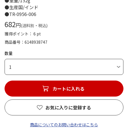
●重量/152g
●生産国/インド
●TR-0956-006
682
円
(送料別・税込)
獲得ポイント： 6 pt
商品番号
6148938747
数量
1
カートに入れる
お気に入りに登録する
商品についてのお問い合わせはこちら