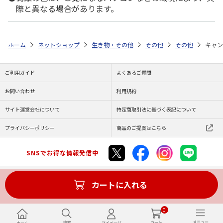
際と異なる場合があります。
ホーム
ネットショップ
生き物・その他
その他
その他
キャン
ご利用ガイド
よくあるご質問
お問い合わせ
利用規約
サイト運営会社について
特定商取引法に基づく表記について
プライバシーポリシー
商品のご提案はこちら
SNSでお得な情報発信中
カートに入れる
Copyright (C) JAPAN POST Co.,Ltd. All Rights Reserved.
0