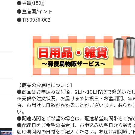
●重量/152g
●生産国/インド
●TR-0956-002
【商品のお届けについて】
●商品はお申込み受付後、2日～10日程度で発送いた
※天候や注文状況、お届けまでに祝日・お盆期間、年
合、お届けに日数がかかることがございます。あらか
い。
●配達時間をご希望の場合は、配達希望時間帯をご指
●配達日をご希望の場合は、お申込みの翌日から数えて
届け期間内の日付をご記入ください。お届け期間終了