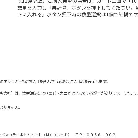
※11点以上、ご購入希望の場合は、カート画面で「10
数量を入力し「再計算」ボタンを押下してください。
トに入れる」ボタン押下時の数量選択は1個で結構です
のアレルギー特定8品目を含んでいる場合に品目名を表示します。
も含む）は、漁獲漁法によりエビ・カニが混じっている場合があります。また、こ
おりません。
ンバスカラーボトムトート（Ｍ）（レッド） ＴＲ－０９５６－００２