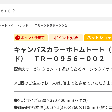
トート（Ｍ）（レッド） ＴＲ－０９５６－００２
キャンバスカラーボトムトート（
ド） ＴＲ－０９５６－００２
配色カラーがアクセント！遊び心あるベーシックデザ
※1回のご注文はお一人様5個までとさせていただきま
●包装サイズ/380×370×20mm(ハダカ)
●商品内容/本体(10L)×1(370×360×110mm) (