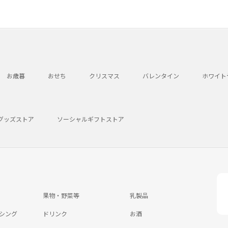
お歳暮
おせち
クリスマス
バレンタイン
ホワイト
グッズストア
ソーシャルギフトストア
果物・野菜等
乳製品
シング
ドリンク
お酒