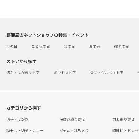
郵便局のネットショップの特集・イベント
母の日
こどもの日
父の日
お中元
敬老の日
ストアから探す
切手・はがきストア
ギフトストア
食品・グルメストア
カテゴリから探す
切手・はがき
海鮮お取り寄せ
肉お取り寄せ
梅干し・惣菜・カレー
ジャム・はちみつ
調味料・ドレッ