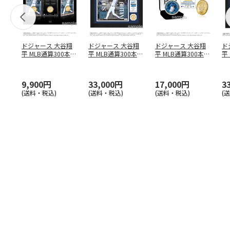
ドジャース 大谷翔
ドジャース 大谷翔
ドジャース 大谷翔
ド
平 MLB通算300本塁
平 MLB通算300本塁
平 MLB通算300本塁
平
打達成記念 コイ
…
打達成記念 ダブ
…
打達成記念 ゴー
…
合
ブ
9,900円
33,000円
17,000円
3
(送料・税込)
(送料・税込)
(送料・税込)
(