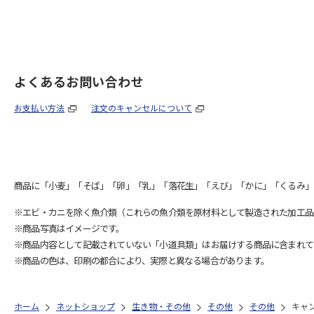
よくあるお問い合わせ
お支払い方法
注文のキャンセルについて
商品に「小麦」「そば」「卵」「乳」「落花生」「えび」「かに」「くるみ」
※エビ・カニを除く魚介類（これらの魚介類を原材料として製造された加工品
※商品写真はイメージです。
※商品内容として記載されていない「小道具類」はお届けする商品に含まれて
※商品の色は、印刷の都合により、実際と異なる場合があります。
ホーム
ネットショップ
生き物・その他
その他
その他
キャ