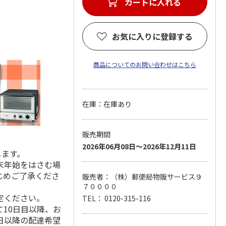
カートに入れる
お気に入りに登録する
商品についてのお問い合わせはこちら
在庫：在庫あり
販売期間
2026年06月08日～2026年12月11日
します。
末年始をはさむ場
じめご了承くださ
販売者：（株）郵便局物販サービス９
７００００
定ください。
TEL： 0120-315-116
10日目以降、お
日以降の配達希望