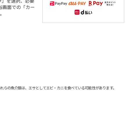
+」を選択、必要
当画面での「カー
。
れらの魚介類は、エサとしてエビ・カニを食べている可能性があります。