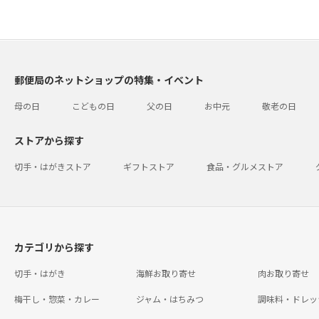
郵便局のネットショップの特集・イベント
母の日
こどもの日
父の日
お中元
敬老の日
ストアから探す
切手・はがきストア
ギフトストア
食品・グルメストア
カテゴリから探す
切手・はがき
海鮮お取り寄せ
肉お取り寄せ
梅干し・惣菜・カレー
ジャム・はちみつ
調味料・ドレッ