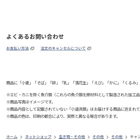
よくあるお問い合わせ
お支払い方法
注文のキャンセルについて
商品に「小麦」「そば」「卵」「乳」「落花生」「えび」「かに」「くるみ」
※エビ・カニを除く魚介類（これらの魚介類を原材料として製造された加工品
※商品写真はイメージです。
※商品内容として記載されていない「小道具類」はお届けする商品に含まれて
※商品の色は、印刷の都合により、実際と異なる場合があります。
ホーム
ネットショップ
生き物・その他
その他
その他
キャ