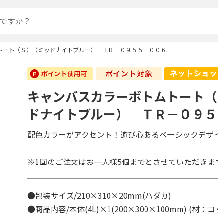
トート（Ｓ）（ミッドナイトブルー） ＴＲ－０９５５－００６
キャンバスカラーボトムトート（
ドナイトブルー） ＴＲ－０９５
配色カラーがアクセント！遊び心あるベーシックデザ
※1回のご注文はお一人様5個までとさせていただきま
●包装サイズ/210×310×20mm(ハダカ)
●商品内容/本体(4L)×1(200×300×100mm) (材