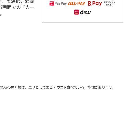
+」を選択、必要
当画面での「カー
。
れらの魚介類は、エサとしてエビ・カニを食べている可能性があります。