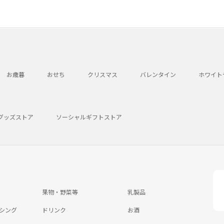
お歳暮
おせち
クリスマス
バレンタイン
ホワイト
グッズストア
ソーシャルギフトストア
果物・野菜等
乳製品
シング
ドリンク
お酒