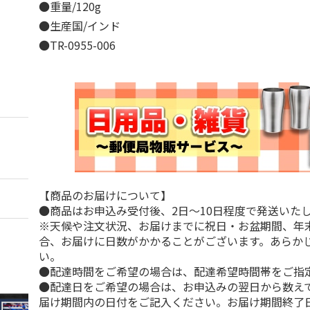
●重量/120g
●生産国/インド
●TR-0955-006
【商品のお届けについて】
●商品はお申込み受付後、2日～10日程度で発送いた
※天候や注文状況、お届けまでに祝日・お盆期間、年
合、お届けに日数がかかることがございます。あらか
い。
●配達時間をご希望の場合は、配達希望時間帯をご指
●配達日をご希望の場合は、お申込みの翌日から数えて
届け期間内の日付をご記入ください。お届け期間終了