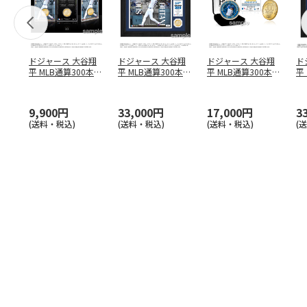
ドジャース 大谷翔
ドジャース 大谷翔
ドジャース 大谷翔
ド
平 MLB通算300本塁
平 MLB通算300本塁
平 MLB通算300本塁
平
打達成記念 コイ
…
打達成記念 ダブ
…
打達成記念 ゴー
…
合
ブ
9,900円
33,000円
17,000円
3
(送料・税込)
(送料・税込)
(送料・税込)
(