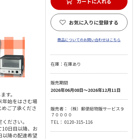
カートに入れる
お気に入りに登録する
商品についてのお問い合わせはこちら
在庫：在庫あり
販売期間
2026年06月08日～2026年12月11日
します。
末年始をはさむ場
じめご了承くださ
販売者：（株）郵便局物販サービス９
７００００
定ください。
TEL： 0120-315-116
10日目以降、お
日以降の配達希望