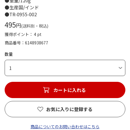
●重量/120g
●生産国/インド
●TR-0955-002
495
円
(送料別・税込)
獲得ポイント： 4 pt
商品番号
6148938677
数量
1
カートに入れる
お気に入りに登録する
商品についてのお問い合わせはこちら