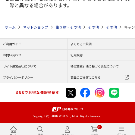
際と異なる場合があります。
ホーム
ネットショップ
生き物・その他
その他
その他
キャン
ご利用ガイド
よくあるご質問
お問い合わせ
利用規約
サイト運営会社について
特定商取引法に基づく表記について
プライバシーポリシー
商品のご提案はこちら
SNSでお得な情報発信中
Copyright (C) JAPAN POST Co.,Ltd. All Rights Reserved.
0