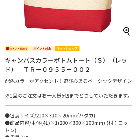
キャンバスカラーボトムトート（Ｓ）（レッ
ド） ＴＲ－０９５５－００２
配色カラーがアクセント！遊び心あるベーシックデザイン
※1回のご注文はお一人様5個までとさせていただきます。
●包装サイズ/210×310×20mm(ハダカ)
●商品内容/本体(4L)×1(200×300×100mm) (材：コッ
トン)