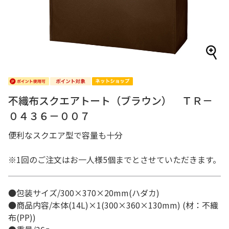
不織布スクエアトート（ブラウン） ＴＲ－
０４３６－００７
便利なスクエア型で容量も十分
※1回のご注文はお一人様5個までとさせていただきます。
●包装サイズ/300×370×20mm(ハダカ)
●商品内容/本体(14L)×1(300×360×130mm) (材：不織
布(PP))