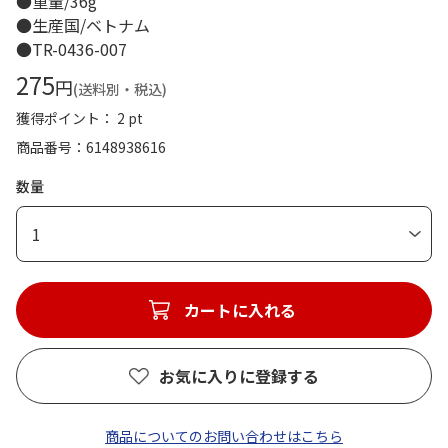
●重量/36g
●生産国/ベトナム
●TR-0436-007
275
円
(送料別・税込)
獲得ポイント： 2 pt
商品番号
6148938616
数量
1
カートに入れる
お気に入りに登録する
商品についてのお問い合わせはこちら