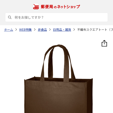
ホーム
WEB特集
非食品
日用品・雑貨
不織布スクエアトート（