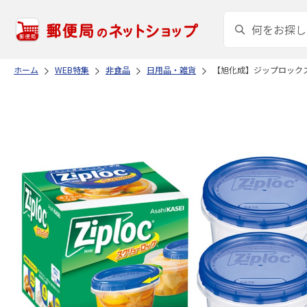
ホーム
WEB特集
非食品
日用品・雑貨
【旭化成】ジップロック