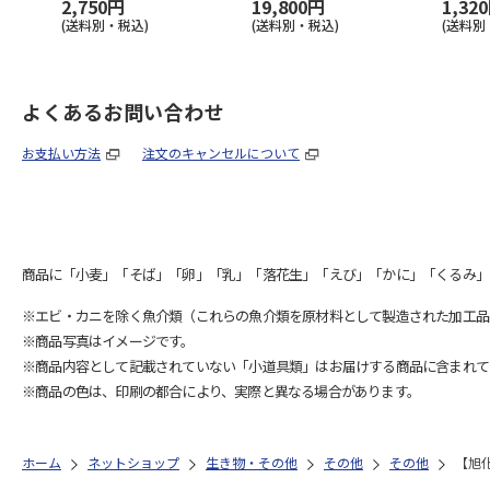
2,750円
19,800円
1,32
(送料別・税込)
(送料別・税込)
(送料別
よくあるお問い合わせ
お支払い方法
注文のキャンセルについて
商品に「小麦」「そば」「卵」「乳」「落花生」「えび」「かに」「くるみ」
※エビ・カニを除く魚介類（これらの魚介類を原材料として製造された加工品
※商品写真はイメージです。
※商品内容として記載されていない「小道具類」はお届けする商品に含まれて
※商品の色は、印刷の都合により、実際と異なる場合があります。
ホーム
ネットショップ
生き物・その他
その他
その他
【旭