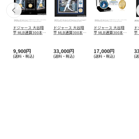
ドジャース 大谷翔
ドジャース 大谷翔
ドジャース 大谷翔
ド
平 MLB通算300本塁
平 MLB通算300本塁
平 MLB通算300本塁
平
打達成記念 コイ
…
打達成記念 ダブ
…
打達成記念 ゴー
…
合
ブ
9,900円
33,000円
17,000円
3
(送料・税込)
(送料・税込)
(送料・税込)
(