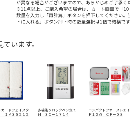
が異なる場合がございますので、あらかじめご了承く
※11点以上、ご購入希望の場合は、カート画面で「10
数量を入力し「再計算」ボタンを押下してください。
トに入れる」ボタン押下時の数量選択は1個で結構です
見ています。
ャガードフェイスタ
多機能クロックペン立て
コンパクトファーストエイ
Ｐ ＩＭＳ５２１２
付 ＳＣ－１７１４
ド１０点 ＣＦ－０８