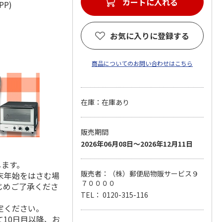
カートに入れる
：PP)
お気に入りに登録する
商品についてのお問い合わせはこちら
在庫：在庫あり
販売期間
2026年06月08日～2026年12月11日
します。
販売者：（株）郵便局物販サービス９
末年始をはさむ場
７００００
じめご了承くださ
TEL： 0120-315-116
定ください。
10日目以降、お