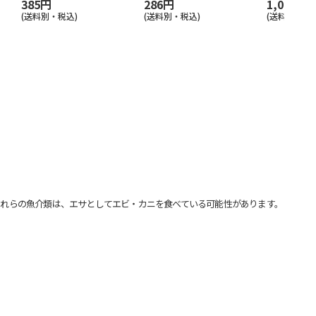
385円
286円
1,045円
(送料別・税込)
(送料別・税込)
(送料別・税込
れらの魚介類は、エサとしてエビ・カニを食べている可能性があります。