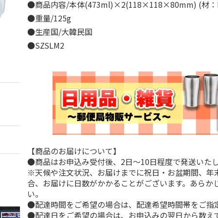
●商品内容/本体(473ml)×2(118×118×80mm) (材
●重量/125g
●生産国/大韓民国
●SZSLM2
【商品のお届けについて】
●商品はお申込み受付後、2日～10日程度で発送いた
※天候や注文状況、お届けまでに祝日・お盆期間、年
合、お届けに日数がかかることがございます。あらか
い。
●配達時間をご希望の場合は、配達希望時間帯をご指
●配達日をご希望の場合は、お申込みの翌日から数えて