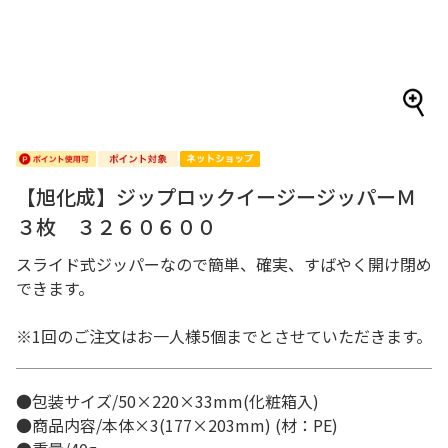
【旭化成】ジップロックイージージッパーＭ
３枚 ３２６０６００
スライド式ジッパーなので簡単、確実、すばやく開け閉め
できます。
※1回のご注文はお一人様5個までとさせていただきます。
●包装サイズ/50×220×33mm(化粧箱入)
●商品内容/本体×3(177×203mm) (材：PE)