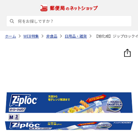
ホーム
WEB特集
非食品
日用品・雑貨
【旭化成】ジップロック