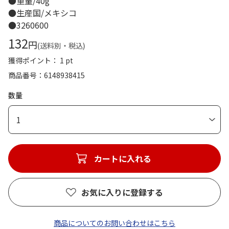
●重量/40g
●生産国/メキシコ
●3260600
132
円
(送料別・税込)
獲得ポイント： 1 pt
商品番号
6148938415
数量
1
カートに入れる
お気に入りに登録する
商品についてのお問い合わせはこちら