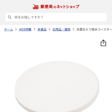
ホーム
WEB特集
非食品
日用品・雑貨
白雲石入り吸水コースタ