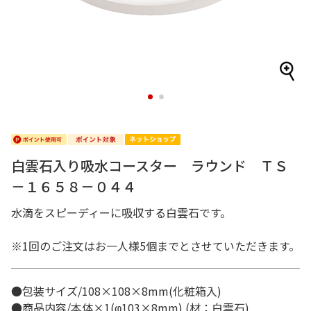
1
2
白雲石入り吸水コースター ラウンド ＴＳ
－１６５８－０４４
水滴をスピーディーに吸収する白雲石です。
※1回のご注文はお一人様5個までとさせていただきます。
●包装サイズ/108×108×8mm(化粧箱入)
●商品内容/本体×1(φ103×8mm) (材：白雲石)