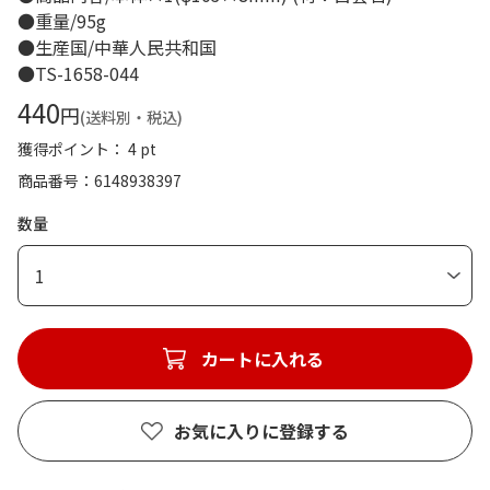
●重量/95g
●生産国/中華人民共和国
●TS-1658-044
440
円
(送料別・税込)
獲得ポイント： 4 pt
商品番号
6148938397
数量
1
カートに入れる
お気に入りに登録する