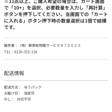
※11点以上、ご購入希望の場合は、カート画面
で「10+」を選択、必要数量を入力し「再計算」
ボタンを押下してください。当画面での「カート
に入れる」ボタン押下時の数量選択は1個で結構
です。
販売者
（株）郵便局物販サービス９７００００
TEL
0120-315-116
配送情報
配送方法
ゆうパック
お届け日
指定可
のし
対応不可