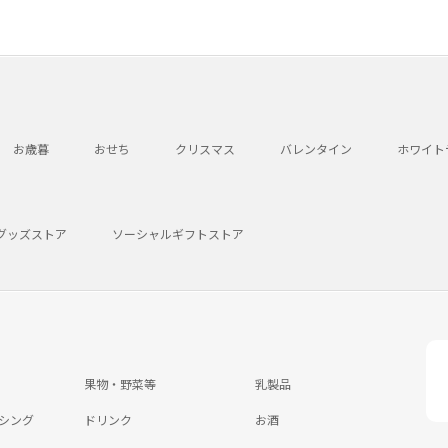
お歳暮
おせち
クリスマス
バレンタイン
ホワイト
グッズストア
ソーシャルギフトストア
果物・野菜等
乳製品
シング
ドリンク
お酒