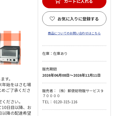
カートに入れる
お気に入りに登録する
商品についてのお問い合わせはこちら
在庫：在庫あり
販売期間
2026年06月08日～2026年12月11日
します。
末年始をはさむ場
じめご了承くださ
販売者：（株）郵便局物販サービス９
７００００
定ください。
TEL： 0120-315-116
10日目以降、お
日以降の配達希望