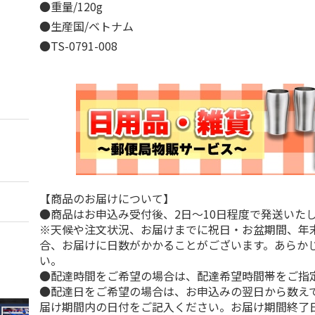
●重量/120g
●生産国/ベトナム
●TS-0791-008
【商品のお届けについて】
●商品はお申込み受付後、2日～10日程度で発送いた
※天候や注文状況、お届けまでに祝日・お盆期間、年
合、お届けに日数がかかることがございます。あらか
い。
●配達時間をご希望の場合は、配達希望時間帯をご指
●配達日をご希望の場合は、お申込みの翌日から数えて
届け期間内の日付をご記入ください。お届け期間終了