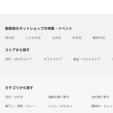
郵便局のネットショップの特集・イベント
母の日
こどもの日
父の日
お中元
敬老の日
ストアから探す
切手・はがきストア
ギフトストア
食品・グルメストア
カテゴリから探す
切手・はがき
海鮮お取り寄せ
肉お取り寄せ
梅干し・惣菜・カレー
ジャム・はちみつ
調味料・ドレッ