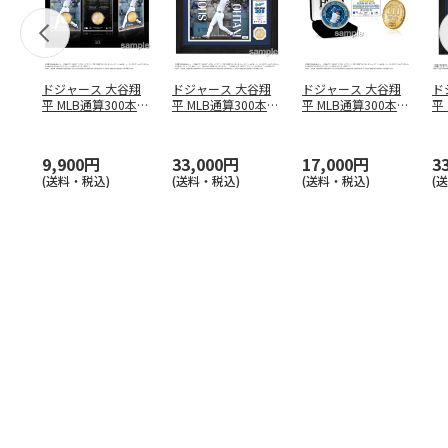
ドジャース 大谷翔
ドジャース 大谷翔
ドジャース 大谷翔
ド
平 MLB通算300本塁
平 MLB通算300本塁
平 MLB通算300本塁
平
打達成記念 コイ
…
打達成記念 ダブ
…
打達成記念 ゴー
…
合
ブ
9,900円
33,000円
17,000円
3
(送料・税込)
(送料・税込)
(送料・税込)
(