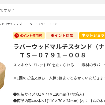
ンド（ナチュラル） ＴＳ－０７９１－００８
ラバーウッドマルチスタンド（ナ
ＴＳ－０７９１－００８
スマホやタブレットPCを立てられるエコ素材のラバー
※1回のご注文はお一人様5個までとさせていただきま
●包装サイズ/31×77×120mm(無地箱入)
●商品内容/本体×1(110×70×24mm) (材：ゴムの