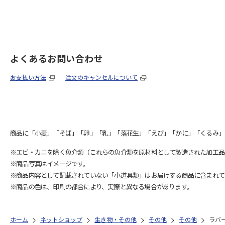
よくあるお問い合わせ
お支払い方法
注文のキャンセルについて
商品に「小麦」「そば」「卵」「乳」「落花生」「えび」「かに」「くるみ」
※エビ・カニを除く魚介類（これらの魚介類を原材料として製造された加工品
※商品写真はイメージです。
※商品内容として記載されていない「小道具類」はお届けする商品に含まれて
※商品の色は、印刷の都合により、実際と異なる場合があります。
ホーム
ネットショップ
生き物・その他
その他
その他
ラバ