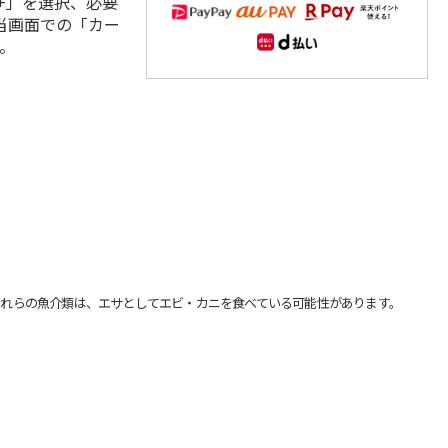
+」を選択、必要
当画面での「カー
。
れらの魚介類は、エサとしてエビ・カニを食べている可能性があります。