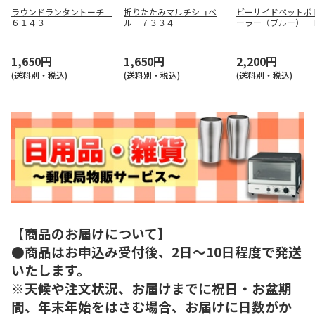
ラウンドランタントーチ
折りたたみマルチショベ
ビーサイドペットボ
６１４３
ル ７３３４
ーラー（ブルー） 
０４７０
1,650円
1,650円
2,200円
(送料別・税込)
(送料別・税込)
(送料別・税込)
【商品のお届けについて】
●商品はお申込み受付後、2日～10日程度で発送
いたします。
※天候や注文状況、お届けまでに祝日・お盆期
間、年末年始をはさむ場合、お届けに日数がか