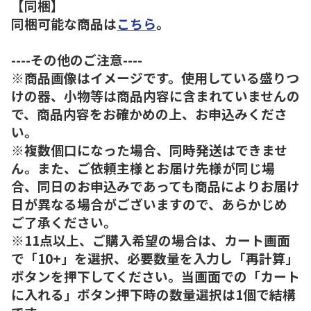
【同梱】
同梱可能な商品は
こちら
。
----その他のご注意----
※商品画像はイメージです。使用している盛りつ
けの器、小物等は商品内容に含まれていませんの
で、商品内容をお確かめの上、お申込みくださ
い。
※複数個口になった場合、同時発送はできませ
ん。また、ご依頼主様とお届け先様が同じ場
合、同日のお申込みであっても商品によりお届け
日が異なる場合がございますので、あらかじめ
ご了承ください。
※11点以上、ご購入希望の場合は、カート画面
で「10+」を選択、必要数量を入力し「再計算」
ボタンを押下してください。当画面での「カート
に入れる」ボタン押下時の数量選択は1個で結構