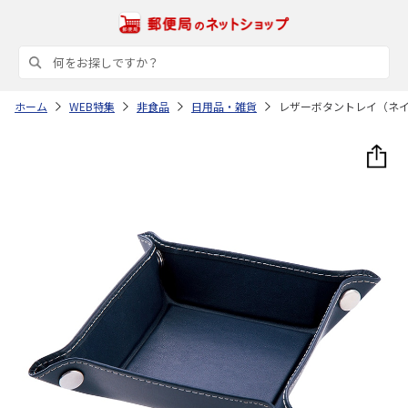
ホーム
WEB特集
非食品
日用品・雑貨
レザーボタントレイ（ネ