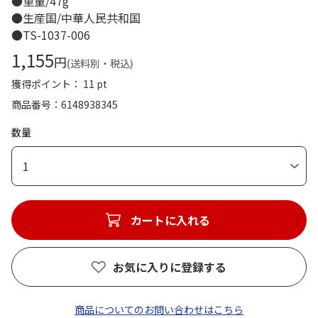
●重量/47g
●生産国/中華人民共和国
●TS-1037-006
1,155
円
(送料別・税込)
獲得ポイント： 11 pt
商品番号
6148938345
数量
1
カートに入れる
お気に入りに登録する
商品についてのお問い合わせはこちら