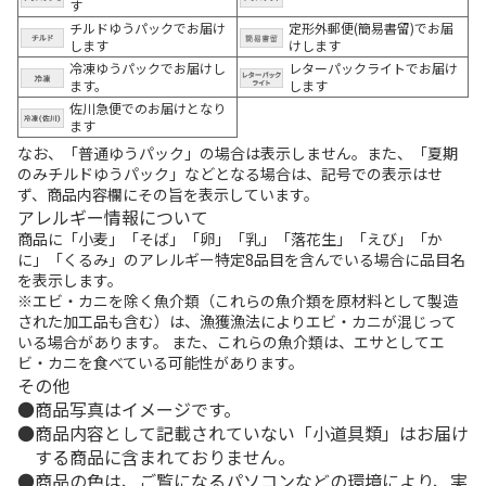
す
チルドゆうパックでお届け
定形外郵便(簡易書留)でお届
します
けします
冷凍ゆうパックでお届けし
レターパックライトでお届け
ます。
します
佐川急便でのお届けとなり
ます
なお、「普通ゆうパック」の場合は表示しません。また、「夏期
のみチルドゆうパック」などとなる場合は、記号での表示はせ
ず、商品内容欄にその旨を表示しています。
アレルギー情報について
商品に「小麦」「そば」「卵」「乳」「落花生」「えび」「か
に」「くるみ」のアレルギー特定8品目を含んでいる場合に品目名
を表示します。
※エビ・カニを除く魚介類（これらの魚介類を原材料として製造
された加工品も含む）は、漁獲漁法によりエビ・カニが混じって
いる場合があります。 また、これらの魚介類は、エサとしてエ
ビ・カニを食べている可能性があります。
その他
商品写真はイメージです。
商品内容として記載されていない「小道具類」はお届け
する商品に含まれておりません。
商品の色は、ご覧になるパソコンなどの環境により、実