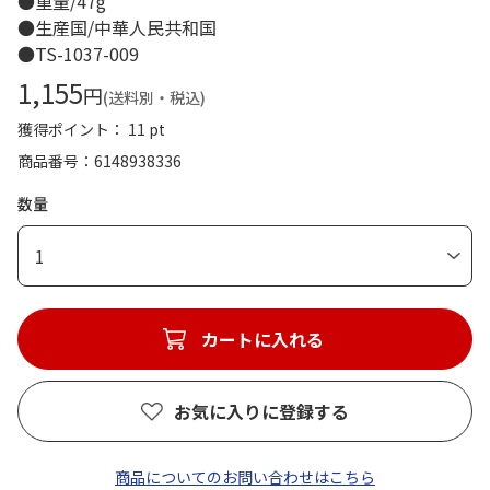
●重量/47g
●生産国/中華人民共和国
●TS-1037-009
1,155
円
(送料別・税込)
獲得ポイント： 11 pt
商品番号
6148938336
数量
1
カートに入れる
お気に入りに登録する
商品についてのお問い合わせはこちら