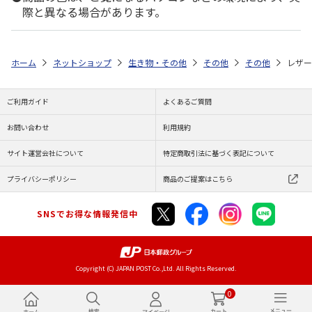
際と異なる場合があります。
ホーム
ネットショップ
生き物・その他
その他
その他
レザー
ご利用ガイド
よくあるご質問
お問い合わせ
利用規約
サイト運営会社について
特定商取引法に基づく表記について
プライバシーポリシー
商品のご提案はこちら
SNSでお得な情報発信中
Copyright (C) JAPAN POST Co.,Ltd. All Rights Reserved.
0