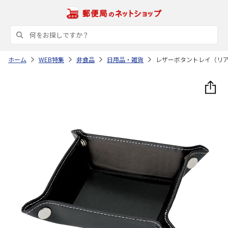
ホーム
WEB特集
非食品
日用品・雑貨
レザーボタントレイ（リ