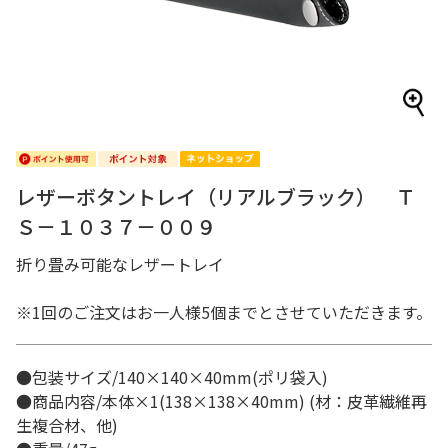
レザーボタントレイ（リアルブラック） Ｔ
Ｓ－１０３７－００９
折り畳み可能なレザートレイ
※1回のご注文はお一人様5個までとさせていただきます。
●包装サイズ/140×140×40mm(ポリ袋入)
●商品内容/本体×1(138×138×40mm) (材：皮革繊維再
生複合材、他)