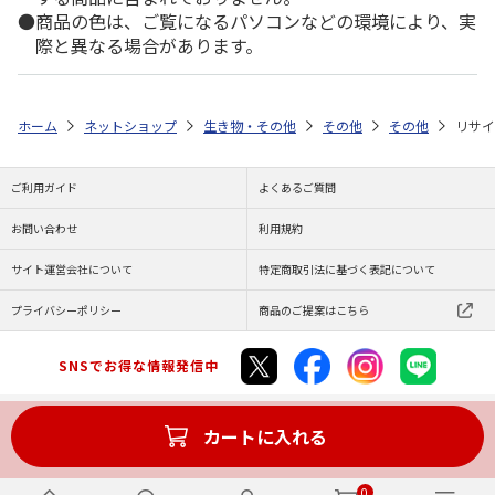
商品の色は、ご覧になるパソコンなどの環境により、実
際と異なる場合があります。
ホーム
ネットショップ
生き物・その他
その他
その他
リサイ
ご利用ガイド
よくあるご質問
お問い合わせ
利用規約
サイト運営会社について
特定商取引法に基づく表記について
プライバシーポリシー
商品のご提案はこちら
SNSでお得な情報発信中
カートに入れる
Copyright (C) JAPAN POST Co.,Ltd. All Rights Reserved.
0