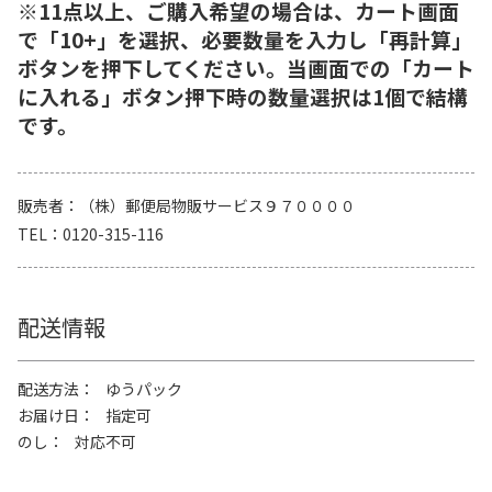
※11点以上、ご購入希望の場合は、カート画面
で「10+」を選択、必要数量を入力し「再計算」
ボタンを押下してください。当画面での「カート
に入れる」ボタン押下時の数量選択は1個で結構
です。
販売者
（株）郵便局物販サービス９７００００
TEL
0120-315-116
配送情報
配送方法
ゆうパック
お届け日
指定可
のし
対応不可