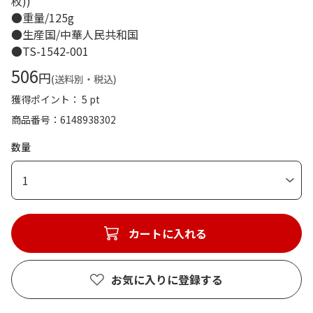
枚))
●重量/125g
●生産国/中華人民共和国
●TS-1542-001
506
円
(送料別・税込)
獲得ポイント： 5 pt
商品番号
6148938302
数量
1
カートに入れる
お気に入りに登録する