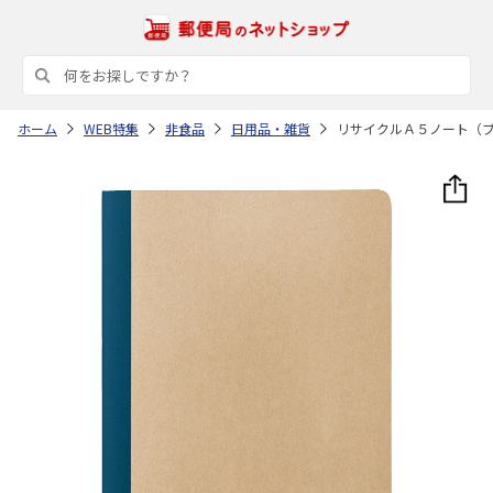
ホーム
WEB特集
非食品
日用品・雑貨
リサイクルＡ５ノート（