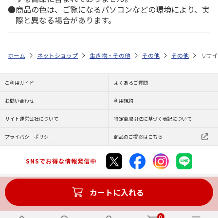
商品の色は、ご覧になるパソコンなどの環境により、実
際と異なる場合があります。
ホーム
ネットショップ
生き物・その他
その他
その他
リサイ
ご利用ガイド
よくあるご質問
お問い合わせ
利用規約
サイト運営会社について
特定商取引法に基づく表記について
プライバシーポリシー
商品のご提案はこちら
SNSでお得な情報発信中
カートに入れる
Copyright (C) JAPAN POST Co.,Ltd. All Rights Reserved.
0