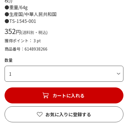
枚))
●重量/64g
●生産国/中華人民共和国
●TS-1545-001
352
円
(送料別・税込)
獲得ポイント： 3 pt
商品番号
6148938266
数量
1
カートに入れる
お気に入りに登録する