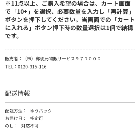
※11点以上、ご購入希望の場合は、カート画面
で「10+」を選択、必要数量を入力し「再計算」
ボタンを押下してください。当画面での「カート
に入れる」ボタン押下時の数量選択は1個で結構
です。
販売者
（株）郵便局物販サービス９７００００
TEL
0120-315-116
配送情報
配送方法
ゆうパック
お届け日
指定可
のし
対応不可