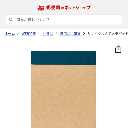
ホーム
WEB特集
非食品
日用品・雑貨
リサイクルＡ７メモパッ