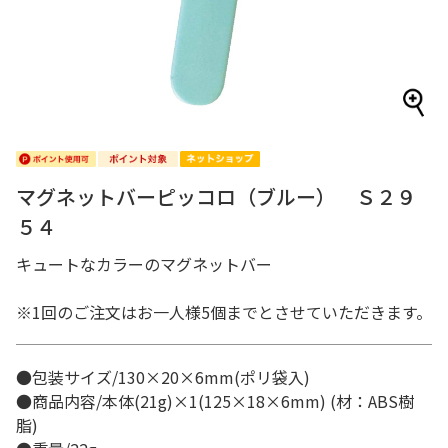
マグネットバーピッコロ（ブルー） Ｓ２９
５４
キュートなカラーのマグネットバー
※1回のご注文はお一人様5個までとさせていただきます。
●包装サイズ/130×20×6mm(ポリ袋入)
●商品内容/本体(21g)×1(125×18×6mm) (材：ABS樹
脂)