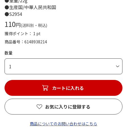
●重量/22g
●生産国/中華人民共和国
●S2954
110
円
(送料別・税込)
獲得ポイント： 1 pt
商品番号
6148938214
数量
1
カートに入れる
お気に入りに登録する
商品についてのお問い合わせはこちら