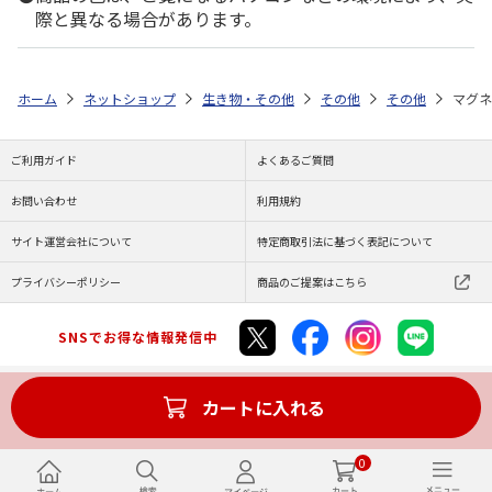
際と異なる場合があります。
ホーム
ネットショップ
生き物・その他
その他
その他
マグネ
ご利用ガイド
よくあるご質問
お問い合わせ
利用規約
サイト運営会社について
特定商取引法に基づく表記について
プライバシーポリシー
商品のご提案はこちら
SNSでお得な情報発信中
カートに入れる
Copyright (C) JAPAN POST Co.,Ltd. All Rights Reserved.
0