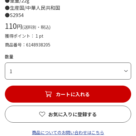
●重量/22g
●生産国/中華人民共和国
●S2954
110
円
(送料別・税込)
獲得ポイント： 1 pt
商品番号
6148938205
数量
1
カートに入れる
お気に入りに登録する
商品についてのお問い合わせはこちら