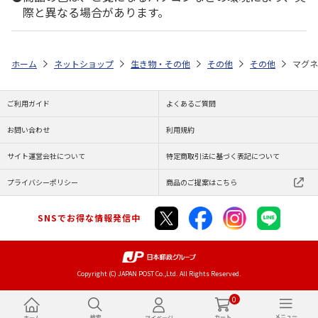
際と異なる場合があります。
ホーム
ネットショップ
生き物・その他
その他
その他
マグネ
ご利用ガイド
よくあるご質問
お問い合わせ
利用規約
サイト運営会社について
特定商取引法に基づく表記について
プライバシーポリシー
商品のご提案はこちら
SNSでお得な情報発信中
Copyright (C) JAPAN POST Co.,Ltd. All Rights Reserved.
0