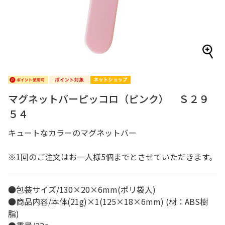
マグネットバーピッコロ（ピンク） Ｓ２９
５４
キュートなカラーのマグネットバー
※1回のご注文はお一人様5個までとさせていただきます。
●包装サイズ/130×20×6mm(ポリ袋入)
●商品内容/本体(21g)×1(125×18×6mm) (材：ABS樹
脂)