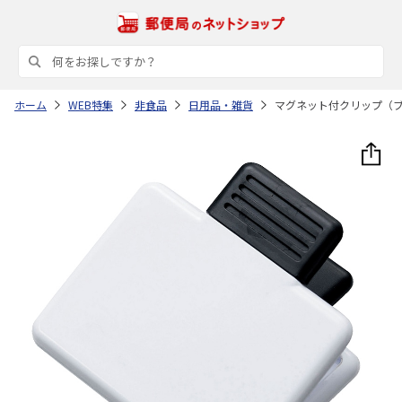
ホーム
WEB特集
非食品
日用品・雑貨
マグネット付クリップ（