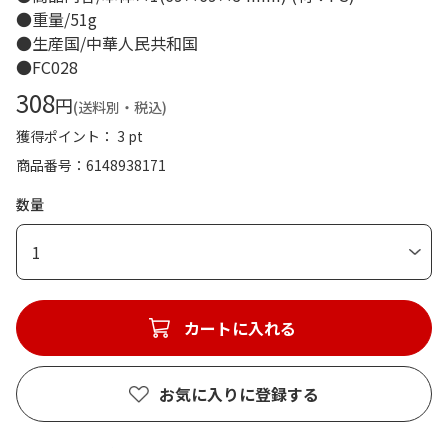
●重量/51g
●生産国/中華人民共和国
●FC028
308
円
(送料別・税込)
獲得ポイント： 3 pt
商品番号
6148938171
数量
1
カートに入れる
お気に入りに登録する