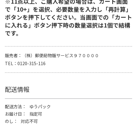
※11点以上、ご購入希望の場合は、カート画面
で「10+」を選択、必要数量を入力し「再計算」
ボタンを押下してください。当画面での「カート
に入れる」ボタン押下時の数量選択は1個で結構
です。
販売者
（株）郵便局物販サービス９７００００
TEL
0120-315-116
配送情報
配送方法
ゆうパック
お届け日
指定可
のし
対応不可