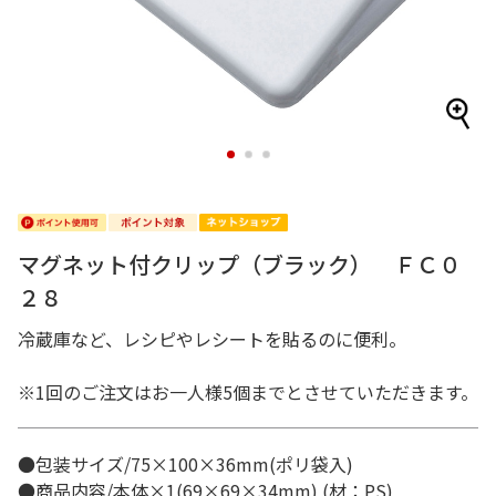
1
2
3
マグネット付クリップ（ブラック） ＦＣ０
２８
冷蔵庫など、レシピやレシートを貼るのに便利。
※1回のご注文はお一人様5個までとさせていただきます。
●包装サイズ/75×100×36mm(ポリ袋入)
●商品内容/本体×1(69×69×34mm) (材：PS)