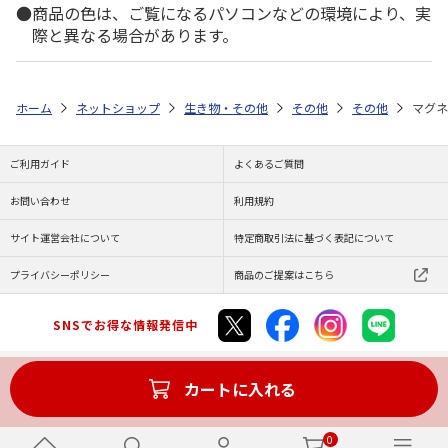
商品の色は、ご覧になるパソコンなどの環境により、実
際と異なる場合があります。
ホーム
ネットショップ
生き物・その他
その他
その他
マグネ
ご利用ガイド
よくあるご質問
お問い合わせ
利用規約
サイト運営会社について
特定商取引法に基づく表記について
プライバシーポリシー
商品のご提案はこちら
SNSでお得な情報発信中
カートに入れる
Copyright (C) JAPAN POST Co.,Ltd. All Rights Reserved.
0