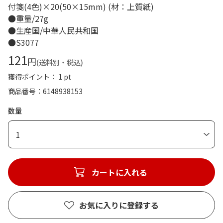
付箋(4色)×20(50×15mm) (材：上質紙)
●重量/27g
●生産国/中華人民共和国
●S3077
121
円
(送料別・税込)
獲得ポイント： 1 pt
商品番号
6148938153
数量
1
カートに入れる
お気に入りに登録する