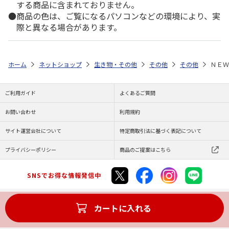
する商品に含まれておりません。
商品の色は、ご覧になるパソコンなどの環境により、実
際と異なる場合があります。
ホーム
ネットショップ
生き物・その他
その他
その他
ＮＥＷ
ご利用ガイド
よくあるご質問
お問い合わせ
利用規約
サイト運営会社について
特定商取引法に基づく表記について
プライバシーポリシー
商品のご提案はこちら
SNSでお得な情報発信中
カートに入れる
Copyright (C) JAPAN POST Co.,Ltd. All Rights Reserved.