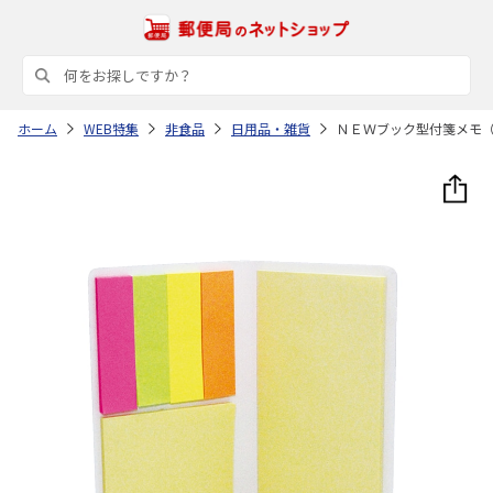
ホーム
WEB特集
非食品
日用品・雑貨
ＮＥＷブック型付箋メモ