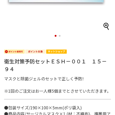
1
2
衛生対策予防セットＥＳＨ－００１ １５－
９４
マスクと除菌ジェルのセットで正しく予防!
※1回のご注文はお一人様5個までとさせていただきます。
●包装サイズ/190×100×5mm(ポリ袋入)
●商品内容/サージカルマスク×1 (材：不織布)、携帯用ア