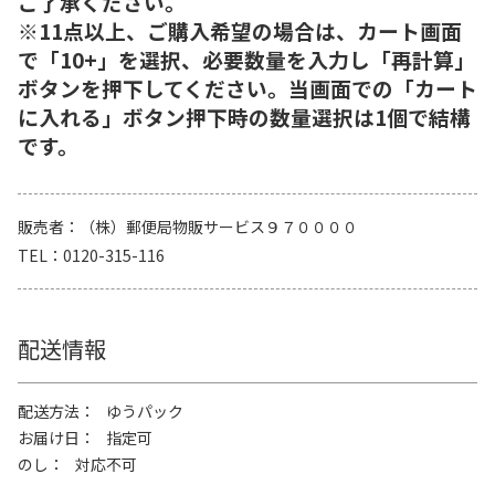
ご了承ください。
※11点以上、ご購入希望の場合は、カート画面
で「10+」を選択、必要数量を入力し「再計算」
ボタンを押下してください。当画面での「カート
に入れる」ボタン押下時の数量選択は1個で結構
です。
販売者
（株）郵便局物販サービス９７００００
TEL
0120-315-116
配送情報
配送方法
ゆうパック
お届け日
指定可
のし
対応不可