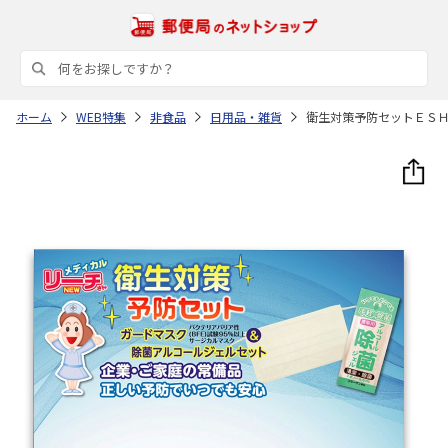
ホーム
WEB特集
非食品
日用品・雑貨
衛生対策予防セットＥＳ