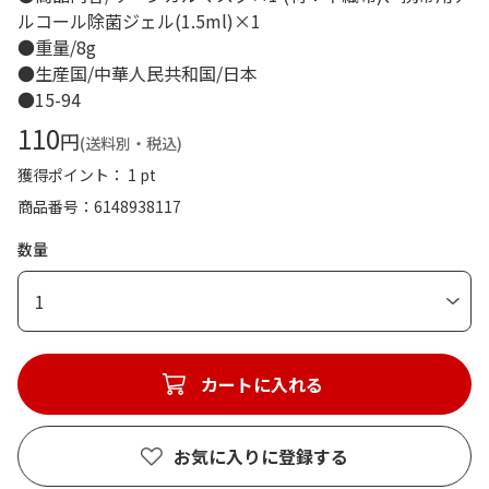
ルコール除菌ジェル(1.5ml)×1
●重量/8g
●生産国/中華人民共和国/日本
●15-94
110
円
(送料別・税込)
獲得ポイント： 1 pt
商品番号
6148938117
数量
1
カートに入れる
お気に入りに登録する