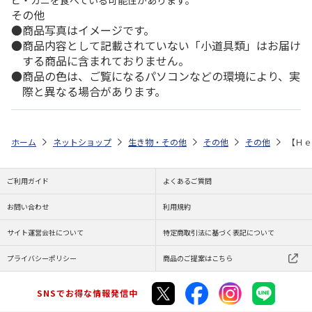
その他
商品写真はイメージです。
商品内容として記載されていない「小道具類」はお届け
する商品に含まれておりません。
商品の色は、ご覧になるパソコンなどの環境により、実
際と異なる場合があります。
ホーム
ネットショップ
生き物・その他
その他
その他
【Ｈｅ
ご利用ガイド
よくあるご質問
お問い合わせ
利用規約
サイト運営会社について
特定商取引法に基づく表記について
プライバシーポリシー
商品のご提案はこちら
SNSでお得な情報発信中