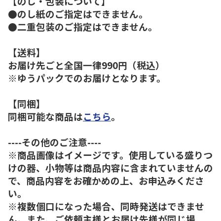
【のし・包装について】
●のし紙のご指定はできません。
●二重包装のご指定はできません。
【送料】
お届け先ごと全国一律990円（税込）
※ゆうパックでのお届けとなります。
【同梱】
同梱可能な商品は
こちら
。
----その他のご注意----
※商品画像はイメージです。使用している盛りつ
けの器、小物等は商品内容に含まれていませんの
で、商品内容をお確かめの上、お申込みくださ
い。
※複数個口になった場合、同時発送はできませ
ん。また、ご依頼主様とお届け先様が同じ場