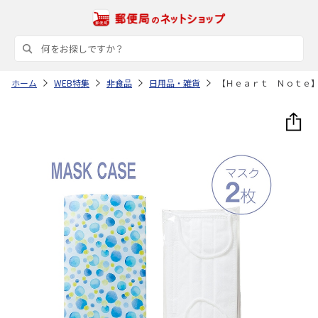
ホーム
WEB特集
非食品
日用品・雑貨
【Ｈｅａｒｔ Ｎｏｔｅ