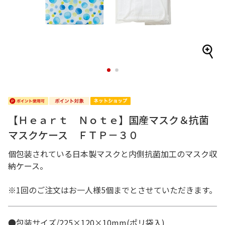
1
2
【Ｈｅａｒｔ Ｎｏｔｅ】国産マスク＆抗菌
マスクケース ＦＴＰ－３０
個包装されている日本製マスクと内側抗菌加工のマスク収
納ケース。
※1回のご注文はお一人様5個までとさせていただきます。
●包装サイズ/225×120×10mm(ポリ袋入)