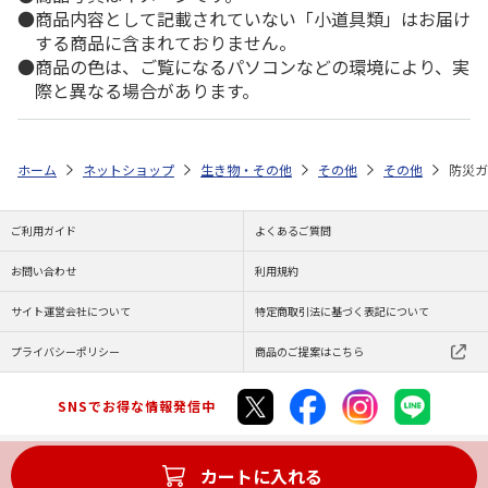
商品内容として記載されていない「小道具類」はお届け
する商品に含まれておりません。
商品の色は、ご覧になるパソコンなどの環境により、実
際と異なる場合があります。
ホーム
ネットショップ
生き物・その他
その他
その他
防災ガ
ご利用ガイド
よくあるご質問
お問い合わせ
利用規約
サイト運営会社について
特定商取引法に基づく表記について
プライバシーポリシー
商品のご提案はこちら
SNSでお得な情報発信中
カートに入れる