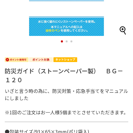
1
2
3
防災ガイド（ストーンペーパー製） ＢＧ－
１２０
いざと言う時の為に、防災対策・応急手当てをマニュアル
にしました
※1回のご注文はお一人様5個までとさせていただきます。
●包装サイズ/93×65×3mm(ポリ袋入)