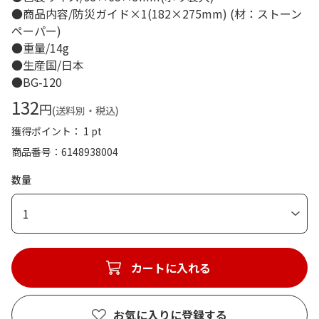
●商品内容/防災ガイド×1(182×275mm) (材：ストーン
ペーパー)
●重量/14g
●生産国/日本
●BG-120
132
円
(送料別・税込)
獲得ポイント： 1 pt
商品番号
6148938004
数量
1
カートに入れる
お気に入りに登録する