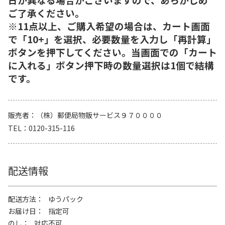
ご了承ください。
※11点以上、ご購入希望の場合は、カート画面
で「10+」を選択、必要数量を入力し「再計算」
ボタンを押下してください。当画面での「カート
に入れる」ボタン押下時の数量選択は1個で結構
です。
販売者
（株）郵便局物販サービス９７００００
TEL
0120-315-116
配送情報
配送方法
ゆうパック
お届け日
指定可
のし
対応不可