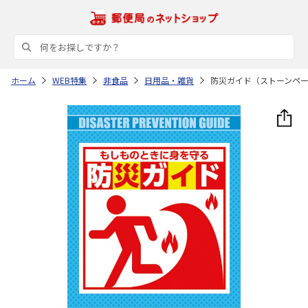
ホーム
WEB特集
非食品
日用品・雑貨
防災ガイド（ストーンペ