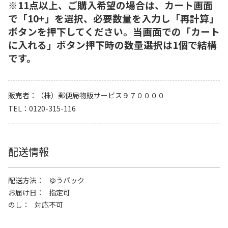
※11点以上、ご購入希望の場合は、カート画面
で「10+」を選択、必要数量を入力し「再計算」
ボタンを押下してください。当画面での「カート
に入れる」ボタン押下時の数量選択は1個で結構
です。
販売者
（株）郵便局物販サービス９７００００
TEL
0120-315-116
配送情報
配送方法
ゆうパック
お届け日
指定可
のし
対応不可