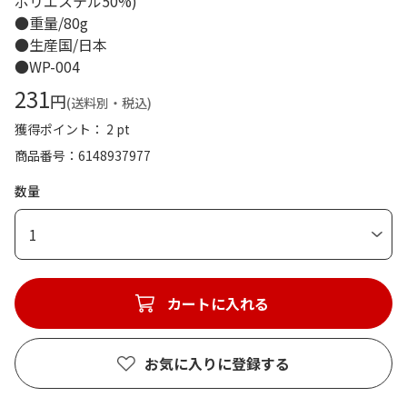
ポリエステル50%)
●重量/80g
●生産国/日本
●WP-004
231
円
(送料別・税込)
獲得ポイント： 2 pt
商品番号
6148937977
数量
1
カートに入れる
お気に入りに登録する