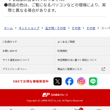
商品の色は、ご覧になるパソコンなどの環境により、実
際と異なる場合があります。
ホーム
ネットショップ
生き物・その他
その他
その他
スーパ
ご利用ガイド
よくあるご質問
お問い合わせ
利用規約
サイト運営会社について
特定商取引法に基づく表記について
プライバシーポリシー
商品のご提案はこちら
SNSでお得な情報発信中
Copyright (C) JAPAN POST Co.,Ltd. All Rights Reserved.
0