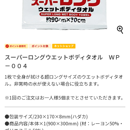
スーパーロングウエットボディタオル ＷＰ
－００４
1枚で全身が拭ける超ロングサイズのウエットボディタオ
ル。非常時の水が使えない場合に役立ちます。
※1回のご注文はお一人様5個までとさせていただきます。
●包装サイズ/230×170×8mm(ハダカ)
●商品内容/本体×1(900×300mm) (材：レーヨン50%・