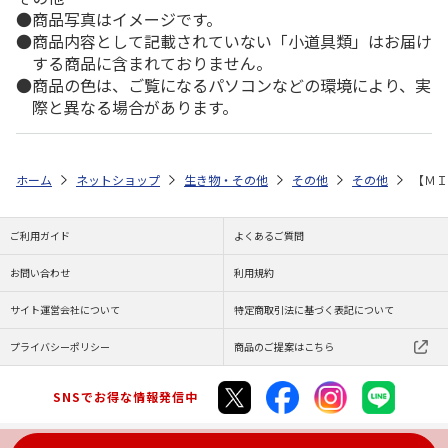
商品写真はイメージです。
商品内容として記載されていない「小道具類」はお届け
する商品に含まれておりません。
商品の色は、ご覧になるパソコンなどの環境により、実
際と異なる場合があります。
ホーム
ネットショップ
生き物・その他
その他
その他
【ＭＩ
ご利用ガイド
よくあるご質問
お問い合わせ
利用規約
サイト運営会社について
特定商取引法に基づく表記について
プライバシーポリシー
商品のご提案はこちら
SNSでお得な情報発信中