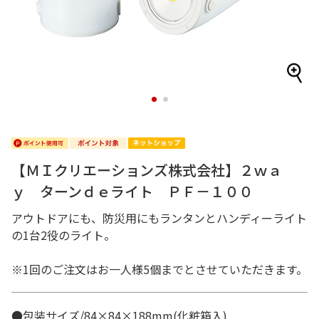
1
2
【ＭＩクリエーションズ株式会社】２ｗａ
ｙ ターンｄｅライト ＰＦ－１００
アウトドアにも、防災用にもランタンとハンディーライト
の1台2役のライト。
※1回のご注文はお一人様5個までとさせていただきます。
●包装サイズ/84×84×188mm(化粧箱入)