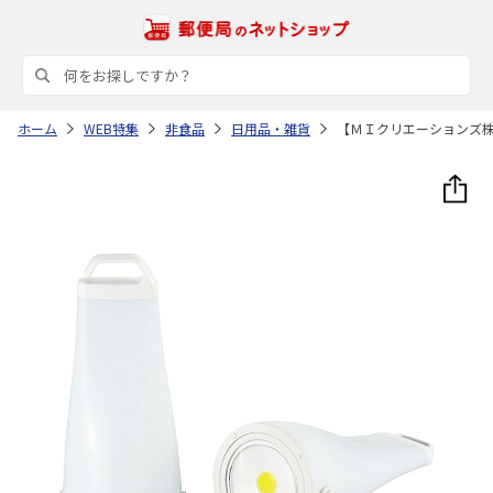
ホーム
WEB特集
非食品
日用品・雑貨
【ＭＩクリエーションズ