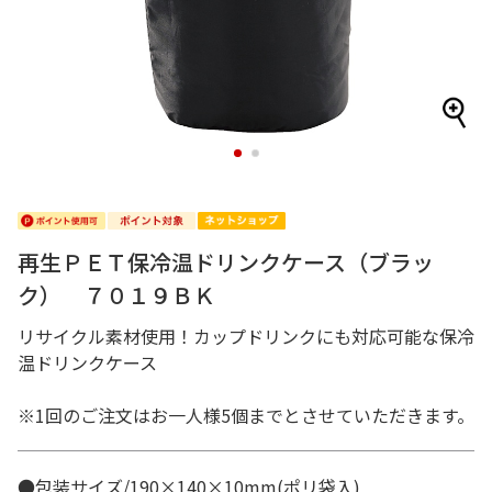
1
2
再生ＰＥＴ保冷温ドリンクケース（ブラッ
ク） ７０１９ＢＫ
リサイクル素材使用！カップドリンクにも対応可能な保冷
温ドリンクケース
※1回のご注文はお一人様5個までとさせていただきます。
●包装サイズ/190×140×10mm(ポリ袋入)