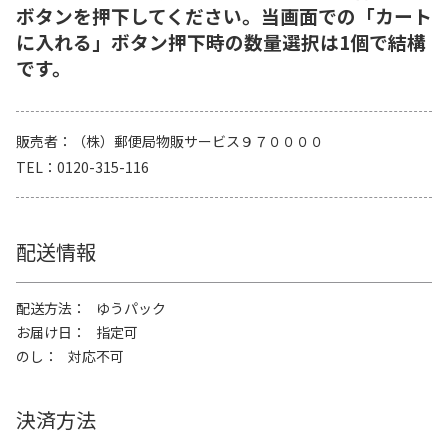
ボタンを押下してください。当画面での「カート
に入れる」ボタン押下時の数量選択は1個で結構
です。
販売者
（株）郵便局物販サービス９７００００
TEL
0120-315-116
配送情報
配送方法
ゆうパック
お届け日
指定可
のし
対応不可
決済方法