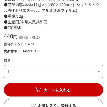
●商品内容/本体(11g)×1(φ80×180mm) (材：リサイク
ルPETポリエステル、アルミ蒸着フィルム)
●重量/12g
●生産国/中華人民共和国
●7019BK
440
円
(送料別・税込)
獲得ポイント： 4 pt
商品番号
6148937916
数量
1
カートに入れる
お気に入りに登録する