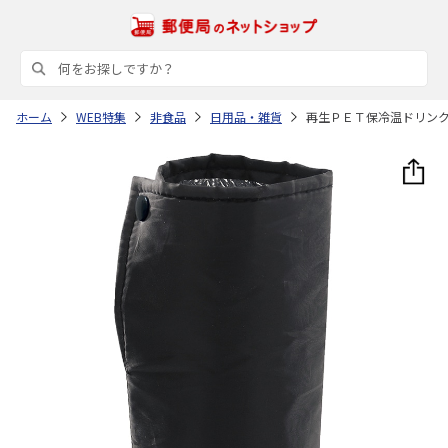
ホーム
WEB特集
非食品
日用品・雑貨
再生ＰＥＴ保冷温ドリン