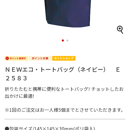
1
2
ＮＥＷエコ・トートバッグ（ネイビー） Ｅ
２５８３
折りたたむと携帯に便利なトートバッグ! チョットしたお
出かけに最適!
※1回のご注文はお一人様5個までとさせていただきます。
●包装サイズ/145×145×30mm(ポリ袋入)