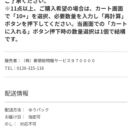
ご了承ください。
※11点以上、ご購入希望の場合は、カート画面
で「10+」を選択、必要数量を入力し「再計算」
ボタンを押下してください。当画面での「カート
に入れる」ボタン押下時の数量選択は1個で結構
です。
販売者
（株）郵便局物販サービス９７００００
TEL
0120-315-116
配送情報
配送方法
ゆうパック
お届け日
指定可
のし
対応不可