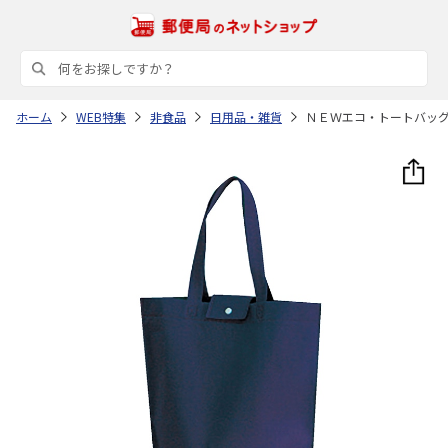
ホーム
WEB特集
非食品
日用品・雑貨
ＮＥＷエコ・トートバッ