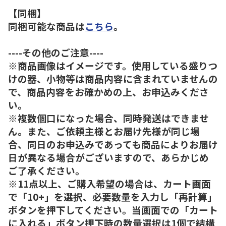
【同梱】
同梱可能な商品は
こちら
。
----その他のご注意----
※商品画像はイメージです。使用している盛りつ
けの器、小物等は商品内容に含まれていませんの
で、商品内容をお確かめの上、お申込みくださ
い。
※複数個口になった場合、同時発送はできませ
ん。また、ご依頼主様とお届け先様が同じ場
合、同日のお申込みであっても商品によりお届け
日が異なる場合がございますので、あらかじめ
ご了承ください。
※11点以上、ご購入希望の場合は、カート画面
で「10+」を選択、必要数量を入力し「再計算」
ボタンを押下してください。当画面での「カート
に入れる」ボタン押下時の数量選択は1個で結構