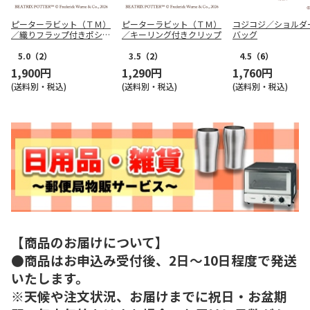
ピーターラビット（ＴＭ）
ピーターラビット（ＴＭ）
コジコジ／ショルダ
／織りフラップ付きポシェ
／キーリング付きクリップ
バッグ
ット
5.0
（2）
3.5
（2）
4.5
（6）
1,900円
1,290円
1,760円
(送料別・税込)
(送料別・税込)
(送料別・税込)
【商品のお届けについて】
●商品はお申込み受付後、2日～10日程度で発送
いたします。
※天候や注文状況、お届けまでに祝日・お盆期