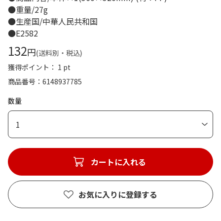
●重量/27g
●生産国/中華人民共和国
●E2582
132
円
(送料別・税込)
獲得ポイント： 1 pt
商品番号
6148937785
数量
1
カートに入れる
お気に入りに登録する