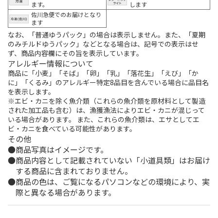
ます。
します
佐川急便でのお届けとなり
ます
なお、「普通ゆうパック」の場合は表示しません。また、「夏期
のみチルドゆうパック」などとなる場合は、記号での表示はせ
ず、商品内容欄にその旨を表示しています。
アレルギー情報について
商品に「小麦」「そば」「卵」「乳」「落花生」「えび」「か
に」「くるみ」のアレルギー特定8品目を含んでいる場合に品目名
を表示します。
※エビ・カニを除く魚介類（これらの魚介類を原材料として製造
された加工品も含む）は、漁獲漁法によりエビ・カニが混じって
いる場合があります。 また、これらの魚介類は、エサとしてエ
ビ・カニを食べている可能性があります。
その他
商品写真はイメージです。
商品内容として記載されていない「小道具類」はお届け
する商品に含まれておりません。
商品の色は、ご覧になるパソコンなどの環境により、実
際と異なる場合があります。