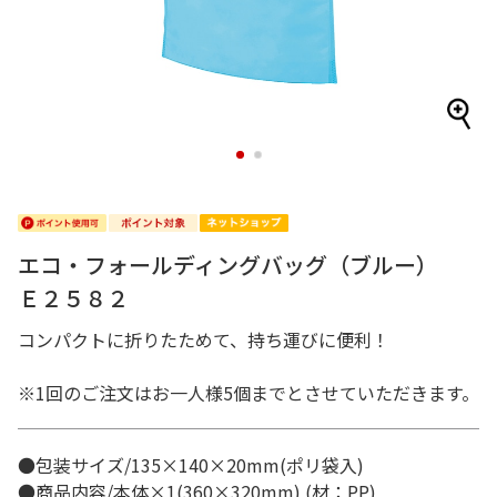
1
2
エコ・フォールディングバッグ（ブルー）
Ｅ２５８２
コンパクトに折りたためて、持ち運びに便利！
※1回のご注文はお一人様5個までとさせていただきます。
●包装サイズ/135×140×20mm(ポリ袋入)
●商品内容/本体×1(360×320mm) (材：PP)