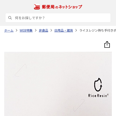
ホーム
WEB特集
非食品
日用品・雑貨
ライスレジン持ち手付き