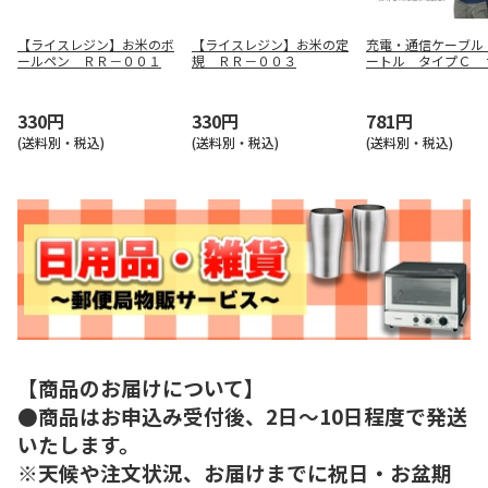
【ライスレジン】お米のボ
【ライスレジン】お米の定
充電・通信ケーブル
ールペン ＲＲ－００１
規 ＲＲ－００３
ートル タイプＣ
Ｃ
330円
330円
781円
(送料別・税込)
(送料別・税込)
(送料別・税込)
【商品のお届けについて】
●商品はお申込み受付後、2日～10日程度で発送
いたします。
※天候や注文状況、お届けまでに祝日・お盆期