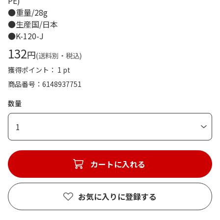
PE)
●重量/28g
●生産国/日本
●K-120-J
132
円
(送料別・税込)
獲得ポイント： 1 pt
商品番号
6148937751
数量
1
カートに入れる
お気に入りに登録する