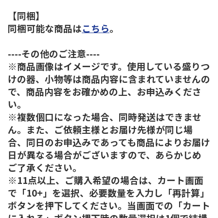
【同梱】
同梱可能な商品は
こちら
。
----その他のご注意----
※商品画像はイメージです。使用している盛りつ
けの器、小物等は商品内容に含まれていませんの
で、商品内容をお確かめの上、お申込みくださ
い。
※複数個口になった場合、同時発送はできませ
ん。また、ご依頼主様とお届け先様が同じ場
合、同日のお申込みであっても商品によりお届け
日が異なる場合がございますので、あらかじめ
ご了承ください。
※11点以上、ご購入希望の場合は、カート画面
で「10+」を選択、必要数量を入力し「再計算」
ボタンを押下してください。当画面での「カート
に入れる」ボタン押下時の数量選択は1個で結構