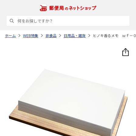
ホーム
WEB特集
非食品
日用品・雑貨
ヒノキ香るメモ ｗｆ－