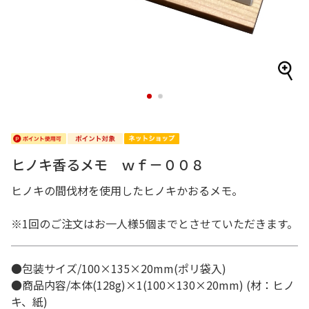
1
2
ヒノキ香るメモ ｗｆ－００８
ヒノキの間伐材を使用したヒノキかおるメモ。
※1回のご注文はお一人様5個までとさせていただきます。
●包装サイズ/100×135×20mm(ポリ袋入)
●商品内容/本体(128g)×1(100×130×20mm) (材：ヒノ
キ、紙)