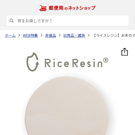
ホーム
WEB特集
非食品
日用品・雑貨
【ライスレジン】お米の