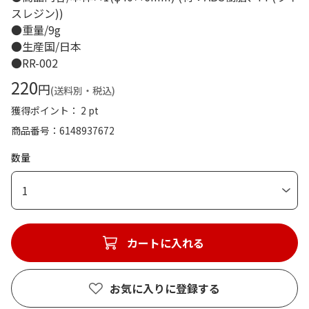
スレジン))
●重量/9g
●生産国/日本
●RR-002
220
円
(送料別・税込)
獲得ポイント： 2 pt
商品番号
6148937672
数量
1
カートに入れる
お気に入りに登録する