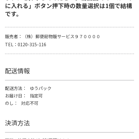
に入れる」ボタン押下時の数量選択は1個で結構
です。
販売者
（株）郵便局物販サービス９７００００
TEL
0120-315-116
配送情報
配送方法
ゆうパック
お届け日
指定可
のし
対応不可
決済方法