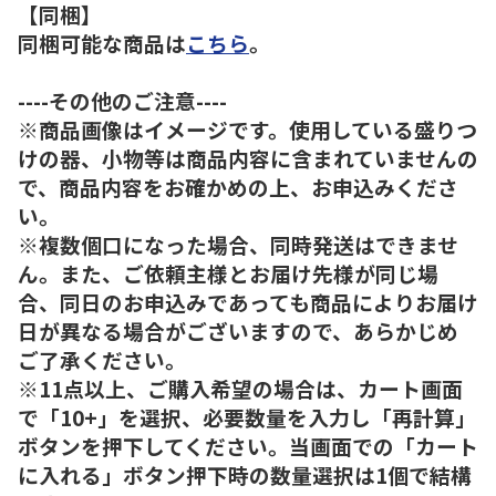
【同梱】
同梱可能な商品は
こちら
。
----その他のご注意----
※商品画像はイメージです。使用している盛りつ
けの器、小物等は商品内容に含まれていませんの
で、商品内容をお確かめの上、お申込みくださ
い。
※複数個口になった場合、同時発送はできませ
ん。また、ご依頼主様とお届け先様が同じ場
合、同日のお申込みであっても商品によりお届け
日が異なる場合がございますので、あらかじめ
ご了承ください。
※11点以上、ご購入希望の場合は、カート画面
で「10+」を選択、必要数量を入力し「再計算」
ボタンを押下してください。当画面での「カート
に入れる」ボタン押下時の数量選択は1個で結構