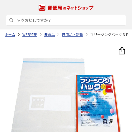
ホーム
WEB特集
非食品
日用品・雑貨
フリージングパック３Ｐ