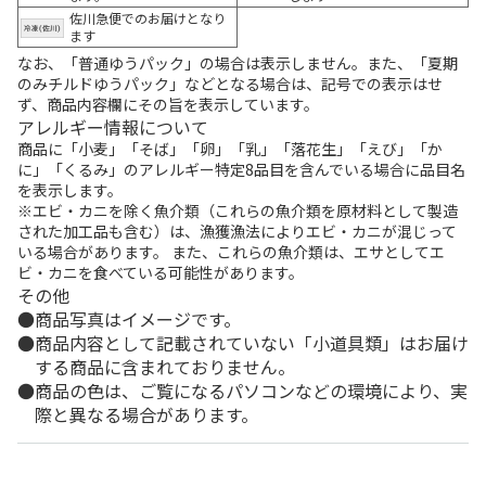
佐川急便でのお届けとなり
ます
なお、「普通ゆうパック」の場合は表示しません。また、「夏期
のみチルドゆうパック」などとなる場合は、記号での表示はせ
ず、商品内容欄にその旨を表示しています。
アレルギー情報について
商品に「小麦」「そば」「卵」「乳」「落花生」「えび」「か
に」「くるみ」のアレルギー特定8品目を含んでいる場合に品目名
を表示します。
※エビ・カニを除く魚介類（これらの魚介類を原材料として製造
された加工品も含む）は、漁獲漁法によりエビ・カニが混じって
いる場合があります。 また、これらの魚介類は、エサとしてエ
ビ・カニを食べている可能性があります。
その他
商品写真はイメージです。
商品内容として記載されていない「小道具類」はお届け
する商品に含まれておりません。
商品の色は、ご覧になるパソコンなどの環境により、実
際と異なる場合があります。