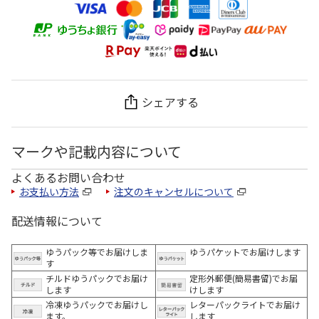
シェアする
マークや記載内容について
よくあるお問い合わせ
お支払い方法
注文のキャンセルについて
配送情報について
ゆうパック等でお届けしま
ゆうパケットでお届けします
す
チルドゆうパックでお届け
定形外郵便(簡易書留)でお届
します
けします
冷凍ゆうパックでお届けし
レターパックライトでお届け
ます。
します