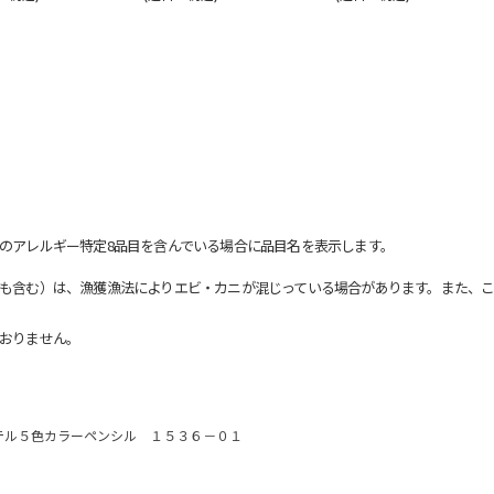
のアレルギー特定8品目を含んでいる場合に品目名を表示します。
も含む）は、漁獲漁法によりエビ・カニが混じっている場合があります。また、こ
おりません。
テル５色カラーペンシル １５３６－０１