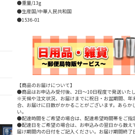
●重量/13g
●生産国/中華人民共和国
●1536-01
【商品のお届けについて】
●商品はお申込み受付後、2日～10日程度で発送いた
※天候や注文状況、お届けまでに祝日・お盆期間、年
合、お届けに日数がかかることがございます。あらか
い。
●配達時間をご希望の場合は、配達希望時間帯をご指
●配達日をご希望の場合は、お申込みの翌日から数えて
届け期間内の日付をご記入ください。お届け期間終了