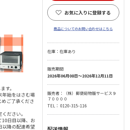
お気に入りに登録する
商品についてのお問い合わせはこちら
在庫：在庫あり
販売期間
2026年06月08日～2026年12月11日
します。
販売者：（株）郵便局物販サービス９
末年始をはさむ場
７００００
じめご了承くださ
TEL： 0120-315-116
定ください。
10日目以降、お
日以降の配達希望
配送情報