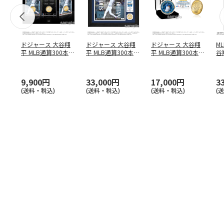
ドジャース 大谷翔
ドジャース 大谷翔
ドジャース 大谷翔
M
平 MLB通算300本塁
平 MLB通算300本塁
平 MLB通算300本塁
谷翔
打達成記念 コイ
…
打達成記念 ダブ
…
打達成記念 ゴー
…
4
9,900円
33,000円
17,000円
3
(送料・税込)
(送料・税込)
(送料・税込)
(