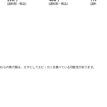
(送料別・税込)
(送料別・税込)
(送料別・税込
れらの魚介類は、エサとしてエビ・カニを食べている可能性があります。