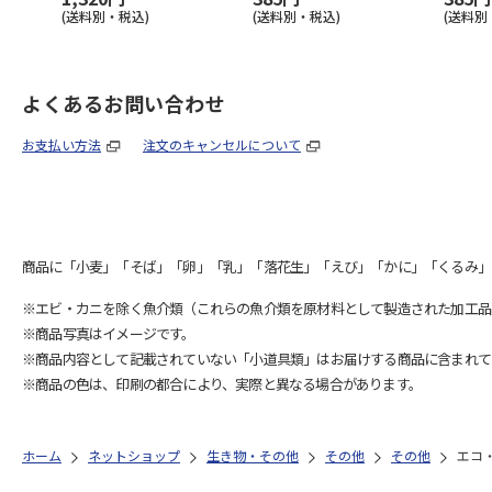
(送料別・税込)
(送料別・税込)
(送料別
よくあるお問い合わせ
お支払い方法
注文のキャンセルについて
商品に「小麦」「そば」「卵」「乳」「落花生」「えび」「かに」「くるみ」
※エビ・カニを除く魚介類（これらの魚介類を原材料として製造された加工品
※商品写真はイメージです。
※商品内容として記載されていない「小道具類」はお届けする商品に含まれて
※商品の色は、印刷の都合により、実際と異なる場合があります。
ホーム
ネットショップ
生き物・その他
その他
その他
エコ