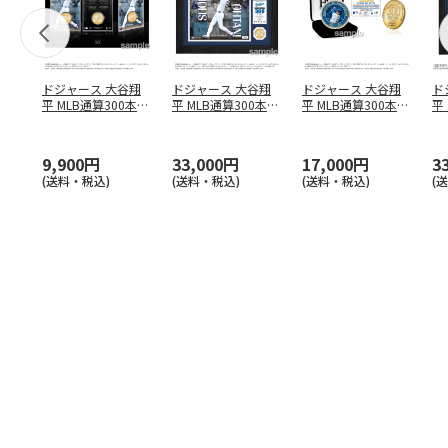
ドジャース 大谷翔
ドジャース 大谷翔
ドジャース 大谷翔
ド
平 MLB通算300本塁
平 MLB通算300本塁
平 MLB通算300本塁
平
打達成記念 コイ
…
打達成記念 ダブ
…
打達成記念 ゴー
…
合
ブ
9,900円
33,000円
17,000円
3
(送料・税込)
(送料・税込)
(送料・税込)
(