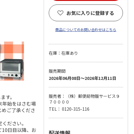
お気に入りに登録する
商品についてのお問い合わせはこちら
在庫：在庫あり
販売期間
2026年06月08日～2026年12月11日
販売者：（株）郵便局物販サービス９
します。
７００００
末年始をはさむ場
TEL： 0120-315-116
じめご了承くださ
定ください。
10日目以降、お
配送情報