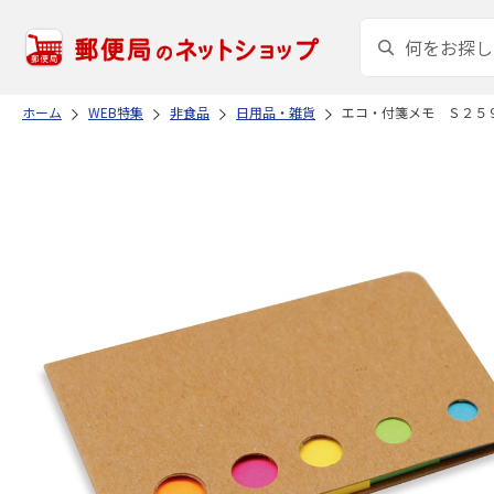
ホーム
WEB特集
非食品
日用品・雑貨
エコ・付箋メモ Ｓ２５