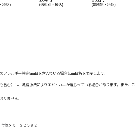
・税込)
(送料別・税込)
(送料別・税込)
のアレルギー特定8品目を含んでいる場合に品目名を表示します。
も含む）は、漁獲漁法によりエビ・カニが混じっている場合があります。また、こ
おりません。
・付箋メモ Ｓ２５９２