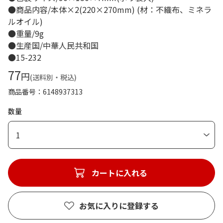
●商品内容/本体×2(220×270mm) (材：不織布、ミネラ
ルオイル)
●重量/9g
●生産国/中華人民共和国
●15-232
77
円
(送料別・税込)
商品番号
6148937313
数量
1
カートに入れる
お気に入りに登録する