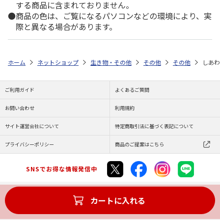
する商品に含まれておりません。
商品の色は、ご覧になるパソコンなどの環境により、実
際と異なる場合があります。
ホーム
ネットショップ
生き物・その他
その他
その他
しあわ
ご利用ガイド
よくあるご質問
お問い合わせ
利用規約
サイト運営会社について
特定商取引法に基づく表記について
プライバシーポリシー
商品のご提案はこちら
SNSでお得な情報発信中
カートに入れる
Copyright (C) JAPAN POST Co.,Ltd. All Rights Reserved.