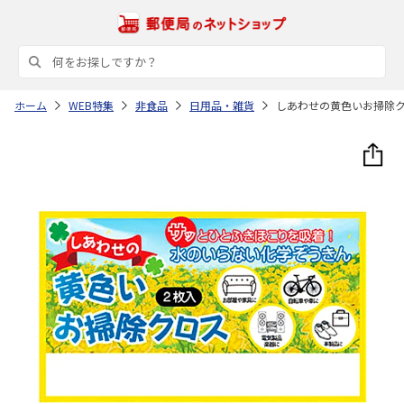
ホーム
WEB特集
非食品
日用品・雑貨
しあわせの黄色いお掃除