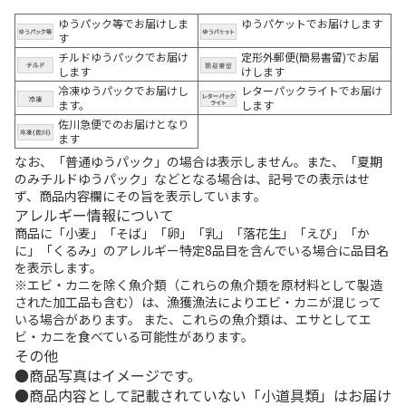
ゆうパック等でお届けしま
ゆうパケットでお届けします
す
チルドゆうパックでお届け
定形外郵便(簡易書留)でお届
します
けします
冷凍ゆうパックでお届けし
レターパックライトでお届け
ます。
します
佐川急便でのお届けとなり
ます
なお、「普通ゆうパック」の場合は表示しません。また、「夏期
のみチルドゆうパック」などとなる場合は、記号での表示はせ
ず、商品内容欄にその旨を表示しています。
アレルギー情報について
商品に「小麦」「そば」「卵」「乳」「落花生」「えび」「か
に」「くるみ」のアレルギー特定8品目を含んでいる場合に品目名
を表示します。
※エビ・カニを除く魚介類（これらの魚介類を原材料として製造
された加工品も含む）は、漁獲漁法によりエビ・カニが混じって
いる場合があります。 また、これらの魚介類は、エサとしてエ
ビ・カニを食べている可能性があります。
その他
商品写真はイメージです。
商品内容として記載されていない「小道具類」はお届け