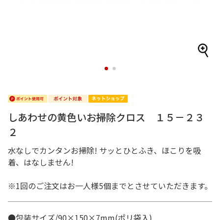
1
2
しあわせの黄色いお掃除クロス １５－２３
２
水なしでカンタンお掃除! サッとひとふき、ほこりを吸
着、はなしません!
※1回のご注文はお一人様5個までとさせていただきます。
●包装サイズ/90×150×7mm(ポリ袋入)