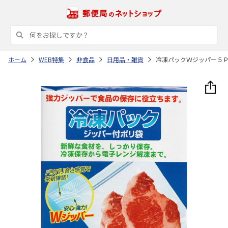
ホーム
WEB特集
非食品
日用品・雑貨
冷凍パックＷジッパー５