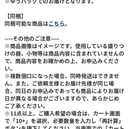
※ゆうパックでのお届けとなります。
【同梱】
同梱可能な商品は
こちら
。
----その他のご注意----
※商品画像はイメージです。使用している盛りつ
けの器、小物等は商品内容に含まれていませんの
で、商品内容をお確かめの上、お申込みくださ
い。
※複数個口になった場合、同時発送はできませ
ん。また、ご依頼主様とお届け先様が同じ場
合、同日のお申込みであっても商品によりお届け
日が異なる場合がございますので、あらかじめ
ご了承ください。
※11点以上、ご購入希望の場合は、カート画面
で「10+」を選択、必要数量を入力し「再計算」
ボタンを押下してください。当画面での「カート