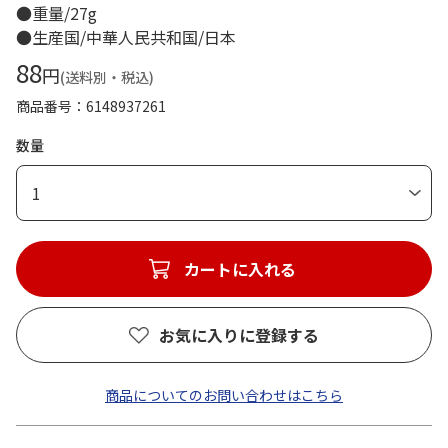
●重量/27g
●生産国/中華人民共和国/日本
88
円
(送料別・税込)
商品番号
6148937261
数量
1
カートに入れる
お気に入りに登録する
商品についてのお問い合わせはこちら