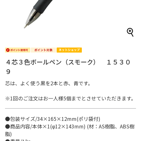
４芯３色ボールペン（スモーク） １５３０
９
芯は、よく使う黒を2本と赤、青です。
※1回のご注文はお一人様5個までとさせていただきます。
●包装サイズ/34×165×12mm(ポリ袋付)
●商品内容/本体×1(φ12×143mm) (材：AS樹脂、ABS樹
脂)