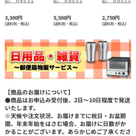
応） Ｈ９０３１
応） Ｈ９０５２
応） Ｈ９０２５
3,300円
5,500円
2,750円
(送料別・税込)
(送料別・税込)
(送料別・税込)
【商品のお届けについて】
●商品はお申込み受付後、2日～10日程度で発送
いたします。
※天候や注文状況、お届けまでに祝日・お盆期
間、年末年始をはさむ場合、お届けに日数がか
かることがございます。あらかじめご了承くださ