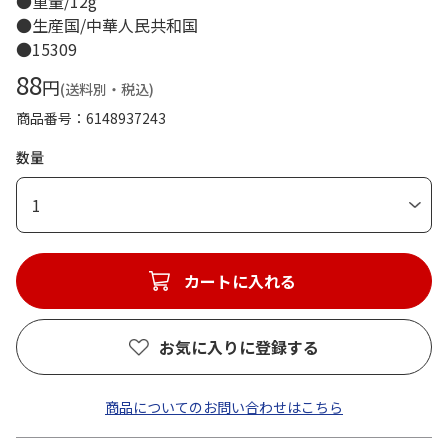
●重量/12g
●生産国/中華人民共和国
●15309
88
円
(送料別・税込)
商品番号
6148937243
数量
1
カートに入れる
お気に入りに登録する
商品についてのお問い合わせはこちら