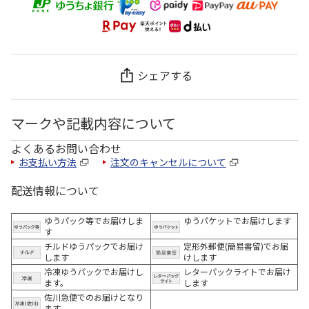
シェアする
マークや記載内容について
よくあるお問い合わせ
お支払い方法
注文のキャンセルについて
配送情報について
ゆうパック等でお届けしま
ゆうパケットでお届けします
す
チルドゆうパックでお届け
定形外郵便(簡易書留)でお届
します
けします
冷凍ゆうパックでお届けし
レターパックライトでお届け
ます。
します
佐川急便でのお届けとなり
ます