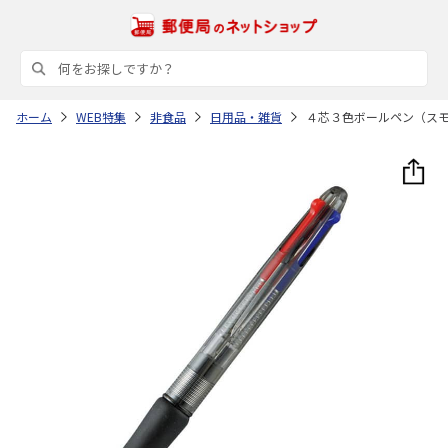
ホーム
WEB特集
非食品
日用品・雑貨
４芯３色ボールペン（ス