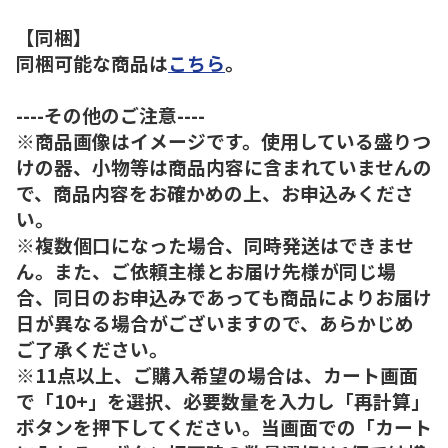
【同梱】
同梱可能な商品は
こちら
。
----その他のご注意----
※商品画像はイメージです。使用している盛りつ
けの器、小物等は商品内容に含まれていませんの
で、商品内容をお確かめの上、お申込みくださ
い。
※複数個口になった場合、同時発送はできませ
ん。また、ご依頼主様とお届け先様が同じ場
合、同日のお申込みであっても商品によりお届け
日が異なる場合がございますので、あらかじめ
ご了承ください。
※11点以上、ご購入希望の場合は、カート画面
で「10+」を選択、必要数量を入力し「再計算」
ボタンを押下してください。当画面での「カート