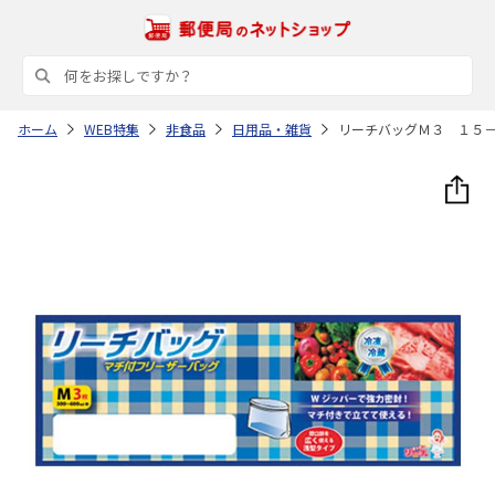
ホーム
WEB特集
非食品
日用品・雑貨
リーチバッグＭ３ １５